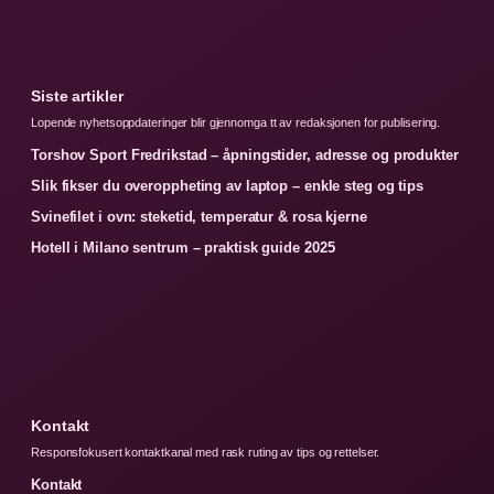
Siste artikler
Lopende nyhetsoppdateringer blir gjennomga tt av redaksjonen for publisering.
Torshov Sport Fredrikstad – åpningstider, adresse og produkter
Slik fikser du overoppheting av laptop – enkle steg og tips
Svinefilet i ovn: steketid, temperatur & rosa kjerne
Hotell i Milano sentrum – praktisk guide 2025
Kontakt
Responsfokusert kontaktkanal med rask ruting av tips og rettelser.
Kontakt