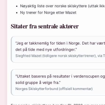
Nøyaktig liste over norske skiskyttere (uttak ikk
Ny trener for Norge etter Mazet
Sitater fra sentrale aktører
“Jeg er takknemlig for tiden i Norge. Det har vært
det på tide med nye utfordringer.”
Siegfried Mazet (tidligere norsk skiskyttertrener), via 
“Uttaket baseres på resultater i verdenscupen og 
solid gruppe å velge fra.”
Norges Skiskytterforbund (offisiell kommentar)