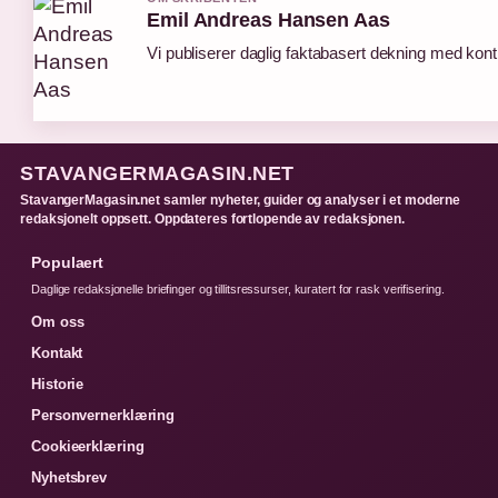
Emil Andreas Hansen Aas
Vi publiserer daglig faktabasert dekning med kontin
STAVANGERMAGASIN.NET
StavangerMagasin.net samler nyheter, guider og analyser i et moderne
redaksjonelt oppsett. Oppdateres fortlopende av redaksjonen.
Populaert
Daglige redaksjonelle briefinger og tillitsressurser, kuratert for rask verifisering.
Om oss
Kontakt
Historie
Personvernerklæring
Cookieerklæring
Nyhetsbrev