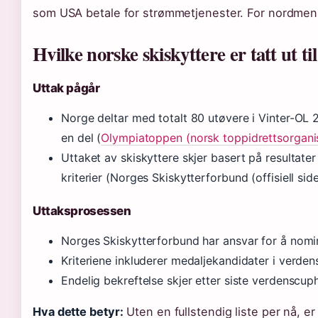
som USA betale for strømmetjenester. For nordmenn
Hvilke norske skiskyttere er tatt ut t
Uttak pågår
Norge deltar med totalt 80 utøvere i Vinter-OL 
en del (
Olympiatoppen (norsk toppidrettsorgani
Uttaket av skiskyttere skjer basert på resultate
kriterier (Norges Skiskytterforbund (offisiell side
Uttaksprosessen
Norges Skiskytterforbund har ansvar for å nomi
Kriteriene inkluderer medaljekandidater i verden
Endelig bekreftelse skjer etter siste verdenscup
Hva dette betyr:
Uten en fullstendig liste per nå, e