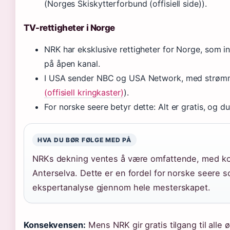
(Norges Skiskytterforbund (offisiell side)).
TV-rettigheter i Norge
NRK har eksklusive rettigheter for Norge, som i
på åpen kanal.
I USA sender NBC og USA Network, med strøm
(offisiell kringkaster)
).
For norske seere betyr dette: Alt er gratis, og 
HVA DU BØR FØLGE MED PÅ
NRKs dekning ventes å være omfattende, med ko
Anterselva. Dette er en fordel for norske seere s
ekspertanalyse gjennom hele mesterskapet.
Konsekvensen:
Mens NRK gir gratis tilgang til alle 