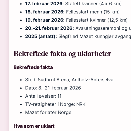
17. februar 2026:
Stafett kvinner (4 x 6 km)
18. februar 2026:
Fellesstart menn (15 km)
19. februar 2026:
Fellesstart kvinner (12,5 km)
20.–21. februar 2026:
Avslutningsseremoni og u
2025 (antatt):
Siegfried Mazet kunngjør avgan
Bekreftede fakta og uklarheter
Bekreftede fakta
Sted: Südtirol Arena, Antholz-Anterselva
Dato: 8.–21. februar 2026
Antall øvelser: 11
TV-rettigheter i Norge: NRK
Mazet forlater Norge
Hva som er uklart