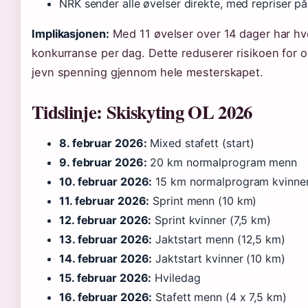
NRK sender alle øvelser direkte, med repriser på
Implikasjonen:
Med 11 øvelser over 14 dager har hv
konkurranse per dag. Dette reduserer risikoen for o
jevn spenning gjennom hele mesterskapet.
Tidslinje: Skiskyting OL 2026
8. februar 2026:
Mixed stafett (start)
9. februar 2026:
20 km normalprogram menn
10. februar 2026:
15 km normalprogram kvinne
11. februar 2026:
Sprint menn (10 km)
12. februar 2026:
Sprint kvinner (7,5 km)
13. februar 2026:
Jaktstart menn (12,5 km)
14. februar 2026:
Jaktstart kvinner (10 km)
15. februar 2026:
Hviledag
16. februar 2026:
Stafett menn (4 x 7,5 km)