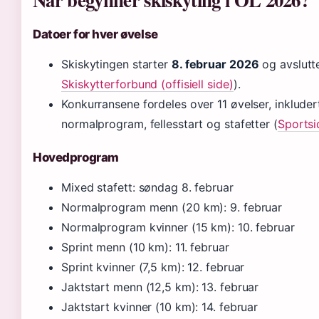
Datoer for hver øvelse
Skiskytingen starter
8. februar 2026
og avslut
Skiskytterforbund (offisiell side)
).
Konkurransene fordeles over 11 øvelser, inkludert 
normalprogram, fellesstart og stafetter (
Sportsi
Hovedprogram
Mixed stafett: søndag 8. februar
Normalprogram menn (20 km): 9. februar
Normalprogram kvinner (15 km): 10. februar
Sprint menn (10 km): 11. februar
Sprint kvinner (7,5 km): 12. februar
Jaktstart menn (12,5 km): 13. februar
Jaktstart kvinner (10 km): 14. februar