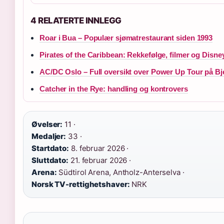
4 RELATERTE INNLEGG
Roar i Bua – Populær sjømatrestaurant siden 1993
Pirates of the Caribbean: Rekkefølge, filmer og Disne
AC/DC Oslo – Full oversikt over Power Up Tour på Bj
Catcher in the Rye: handling og kontrovers
Øvelser:
11 ·
Medaljer:
33 ·
Startdato:
8. februar 2026 ·
Sluttdato:
21. februar 2026 ·
Arena:
Südtirol Arena, Antholz-Anterselva ·
Norsk TV-rettighetshaver:
NRK