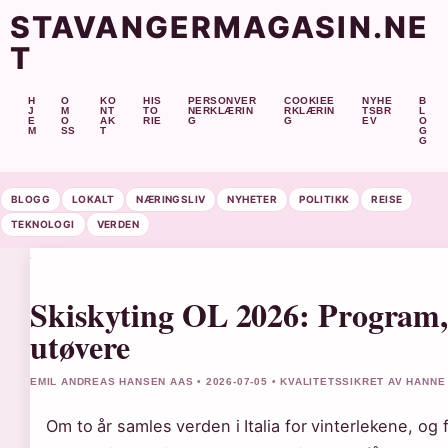
STAVANGERMAGASIN.NE
T
H
O
KO
HIS
PERSONVER
COOKIEE
NYHE
B
J
M
NT
TO
NERKLÆRIN
RKLÆRIN
TSBR
L
E
O
AK
RIE
G
G
EV
O
M
SS
T
G
G
BLOGG
LOKALT
NÆRINGSLIV
NYHETER
POLITIKK
REISE
TEKNOLOGI
VERDEN
Skiskyting OL 2026: Program,
utøvere
EMIL ANDREAS HANSEN AAS • 2026-07-05 • KVALITETSSIKRET AV HANN
Om to år samles verden i Italia for vinterlekene, og 