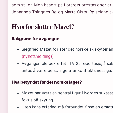
som stiller. Men basert på fjorårets prestasjoner er
Johannes Thingnes Bø og Marte Olsbu Røiseland ak
Hvorfor slutter Mazet?
Bakgrunn for avgangen
Siegfried Mazet forlater det norske skiskytterlan
(nyhetsmelding)
).
Avgangen ble bekreftet i TV 2s reportasje; årsake
antas å være personlige eller kontraktsmessige.
Hva betyr det for det norske laget?
Mazet har vært en sentral figur i Norges suksess
fokus på skyting.
Uten hans erfaring må forbundet finne en erstatt