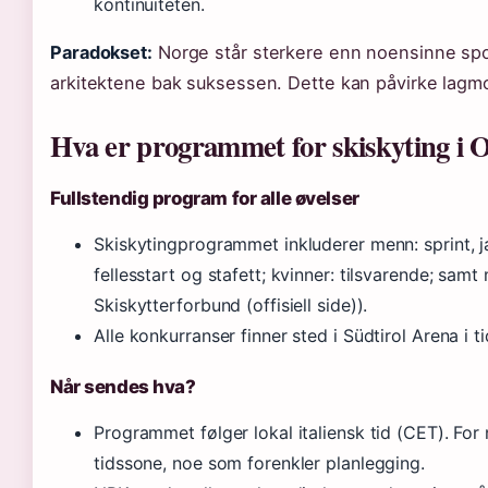
kontinuiteten.
Paradokset:
Norge står sterkere enn noensinne spo
arkitektene bak suksessen. Dette kan påvirke lagmo
Hva er programmet for skiskyting i 
Fullstendig program for alle øvelser
Skiskytingprogrammet inkluderer menn: sprint, j
fellesstart og stafett; kvinner: tilsvarende; sam
Skiskytterforbund (offisiell side)).
Alle konkurranser finner sted i Südtirol Arena i 
Når sendes hva?
Programmet følger lokal italiensk tid (CET). Fo
tidssone, noe som forenkler planlegging.