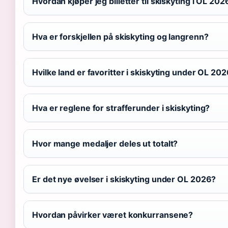
Hvordan kjøper jeg billetter til skiskyting i OL 202
Hva er forskjellen på skiskyting og langrenn?
Hvilke land er favoritter i skiskyting under OL 20
Hva er reglene for strafferunder i skiskyting?
Hvor mange medaljer deles ut totalt?
Er det nye øvelser i skiskyting under OL 2026?
Hvordan påvirker været konkurransene?