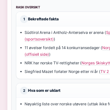
RASK OVERSIKT
Bekreftede fakta
1
Südtirol Arena i Antholz-Anterselva er arena (
Sp
(sportsoversikt)
)
11 øvelser fordelt på 14 konkurransedager (
Nor
(offisiell side)
)
NRK har norske TV-rettigheter (
Norges Skiskytte
Siegfried Mazet forlater Norge etter ni år (
TV 2
Hva som er uklart
2
Nøyaktig liste over norske utøvere (uttak ikke fu