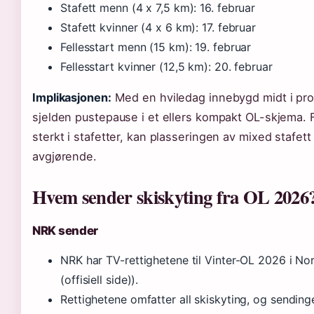
Stafett menn (4 x 7,5 km): 16. februar
Stafett kvinner (4 x 6 km): 17. februar
Fellesstart menn (15 km): 19. februar
Fellesstart kvinner (12,5 km): 20. februar
Implikasjonen:
Med en hviledag innebygd midt i pr
sjelden pustepause i et ellers kompakt OL-skjema. F
sterkt i stafetter, kan plasseringen av mixed stafet
avgjørende.
Hvem sender skiskyting fra OL 2026
NRK sender
NRK har TV-rettighetene til Vinter-OL 2026 i N
(offisiell side)).
Rettighetene omfatter all skiskyting, og sendi