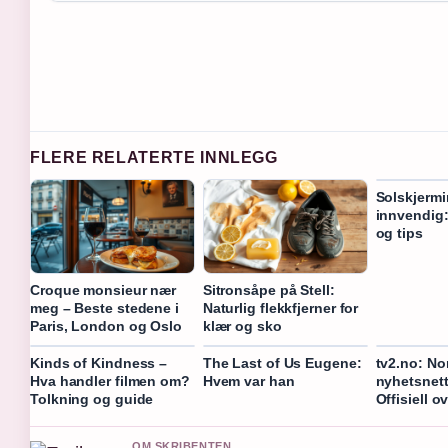
FLERE RELATERTE INNLEGG
Solskjermi
innvendig:
og tips
Croque monsieur nær
Sitronsåpe på Stell:
meg – Beste stedene i
Naturlig flekkfjerner for
Paris, London og Oslo
klær og sko
Kinds of Kindness –
The Last of Us Eugene:
tv2.no: No
Hva handler filmen om?
Hvem var han
nyhetsnett
Tolkning og guide
Offisiell o
OM SKRIBENTEN