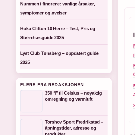
Nummen i fingrene: vanlige årsaker,
symptomer og øvelser
Hoka Clifton 10 Herre – Test, Pris og
Størrelsesguide 2025
Lyst Club Tønsberg – oppdatert guide
2025
FLERE FRA REDAKSJONEN
350 °F til Celsius – nøyaktig
omregning og varmluft
Torshov Sport Fredrikstad –
åpningstider, adresse og
produkter