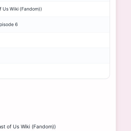
of Us Wiki (Fandom))
episode 6
ast of Us Wiki (Fandom))