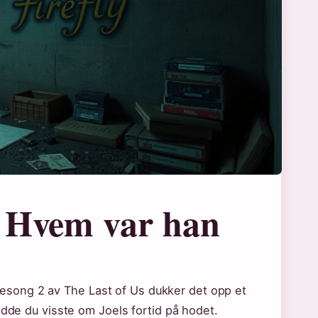
: Hvem var han
I sesong 2 av The Last of Us dukker det opp et
odde du visste om Joels fortid på hodet.