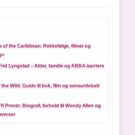
s of the Caribbean: Rekkefølge, filmer og
y+
rid Lyngstad – Alder, familie og ABBA-karriere
f the Wild: Guide til bok, film og sensurdebatt
i Previn: Biografi, forhold til Woody Allen og
overser