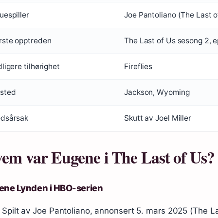
uespiller
Joe Pantoliano (The Last 
rste opptreden
The Last of Us sesong 2, 
dligere tilhørighet
Fireflies
sted
Jackson, Wyoming
dsårsak
Skutt av Joel Miller
em var Eugene i The Last of Us?
ene Lynden i HBO-serien
Spilt av Joe Pantoliano, annonsert 5. mars 2025 (The L