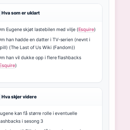
Hva som er uklart
m Eugene skjøt lastebilen med vilje (
Esquire
)
m han hadde en datter i TV-serien (nevnt i
pill) (The Last of Us Wiki (Fandom))
m han vil dukke opp i flere flashbacks
Esquire
)
Hva skjer videre
ugene kan få større rolle i eventuelle
lashbacks i sesong 3