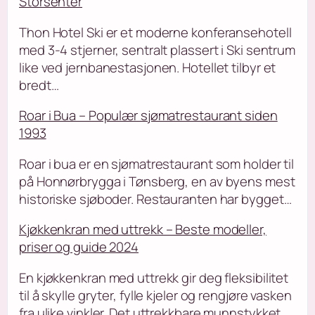
Storsenter
Thon Hotel Ski er et moderne konferansehotell
med 3-4 stjerner, sentralt plassert i Ski sentrum
like ved jernbanestasjonen. Hotellet tilbyr et
bredt…
Roar i Bua – Populær sjømatrestaurant siden
1993
Roar i bua er en sjømatrestaurant som holder til
på Honnørbrygga i Tønsberg, en av byens mest
historiske sjøboder. Restauranten har bygget…
Kjøkkenkran med uttrekk – Beste modeller,
priser og guide 2024
En kjøkkenkran med uttrekk gir deg fleksibilitet
til å skylle gryter, fylle kjeler og rengjøre vasken
fra ulike vinkler. Det uttrekkbare munnstykket…