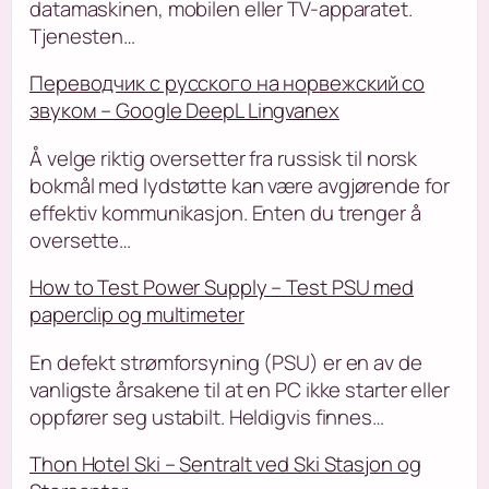
datamaskinen, mobilen eller TV-apparatet.
Tjenesten…
Переводчик с русского на норвежский со
звуком – Google DeepL Lingvanex
Å velge riktig oversetter fra russisk til norsk
bokmål med lydstøtte kan være avgjørende for
effektiv kommunikasjon. Enten du trenger å
oversette…
How to Test Power Supply – Test PSU med
paperclip og multimeter
En defekt strømforsyning (PSU) er en av de
vanligste årsakene til at en PC ikke starter eller
oppfører seg ustabilt. Heldigvis finnes…
Thon Hotel Ski – Sentralt ved Ski Stasjon og