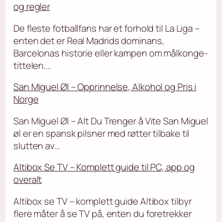
og regler
De fleste fotballfans har et forhold til La Liga –
enten det er Real Madrids dominans,
Barcelonas historie eller kampen om målkonge-
tittelen.…
San Miguel Øl – Opprinnelse, Alkohol og Pris i
Norge
San Miguel Øl – Alt Du Trenger å Vite San Miguel
øl er en spansk pilsner med røtter tilbake til
slutten av…
Altibox Se TV – Komplett guide til PC, app og
overalt
Altibox se TV – komplett guide Altibox tilbyr
flere måter å se TV på, enten du foretrekker