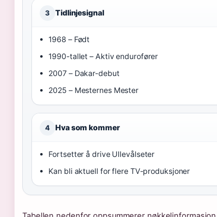
Tidlinjesignal
3
1968 – Født
1990-tallet – Aktiv endurofører
2007 – Dakar-debut
2025 – Mesternes Mester
Hva som kommer
4
Fortsetter å drive Ullevålseter
Kan bli aktuell for flere TV-produksjoner
Tabellen nedenfor oppsummerer nøkkelinformasjon