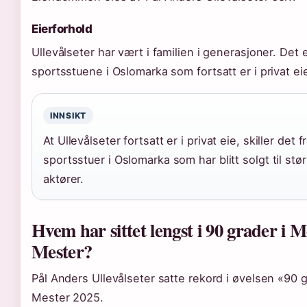
Eierforhold
Ullevålseter har vært i familien i generasjoner. Det 
sportsstuene i Oslomarka som fortsatt er i privat ei
INNSIKT
At Ullevålseter fortsatt er i privat eie, skiller det
sportsstuer i Oslomarka som har blitt solgt til st
aktører.
Hvem har sittet lengst i 90 grader i 
Mester?
Pål Anders Ullevålseter satte rekord i øvelsen «90 
Mester 2025.