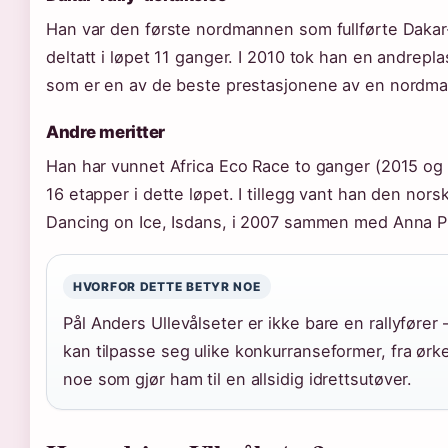
Han var den første nordmannen som fullførte Dakar-
deltatt i løpet 11 ganger. I 2010 tok han en andrepla
som er en av de beste prestasjonene av en nordman
Andre meritter
Han har vunnet Africa Eco Race to ganger (2015 og 
16 etapper i dette løpet. I tillegg vant han den nor
Dancing on Ice, Isdans, i 2007 sammen med Anna 
HVORFOR DETTE BETYR NOE
Pål Anders Ullevålseter er ikke bare en rallyfører 
kan tilpasse seg ulike konkurranseformer, fra ørken
noe som gjør ham til en allsidig idrettsutøver.