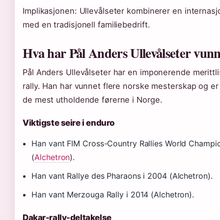
Implikasjonen: Ullevålseter kombinerer en internasjo
med en tradisjonell familiebedrift.
Hva har Pål Anders Ullevålseter vun
Pål Anders Ullevålseter har en imponerende merittl
rally. Han har vunnet flere norske mesterskap og er
de mest utholdende førerne i Norge.
Viktigste seire i enduro
Han vant FIM Cross-Country Rallies World Champi
(
Alchetron
).
Han vant Rallye des Pharaons i 2004 (Alchetron).
Han vant Merzouga Rally i 2014 (Alchetron).
Dakar-rally-deltakelse