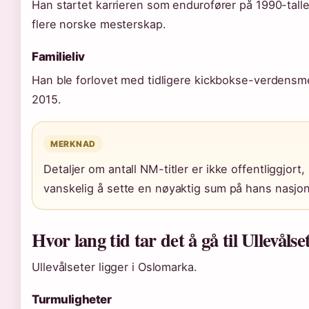
Han startet karrieren som endurofører på 1990-tall
flere norske mesterskap.
Familieliv
Han ble forlovet med tidligere kickbokse-verdensme
2015.
MERKNAD
Detaljer om antall NM-titler er ikke offentliggjort
vanskelig å sette en nøyaktig sum på hans nasjon
Hvor lang tid tar det å gå til Ullevålse
Ullevålseter ligger i Oslomarka.
Turmuligheter