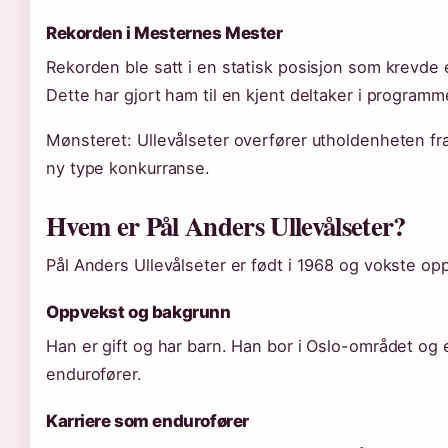
Rekorden i Mesternes Mester
Rekorden ble satt i en statisk posisjon som krevde
Dette har gjort ham til en kjent deltaker i programm
Mønsteret: Ullevålseter overfører utholdenheten fra 
ny type konkurranse.
Hvem er Pål Anders Ullevålseter?
Pål Anders Ullevålseter er født i 1968 og vokste op
Oppvekst og bakgrunn
Han er gift og har barn. Han bor i Oslo-området og 
endurofører.
Karriere som endurofører