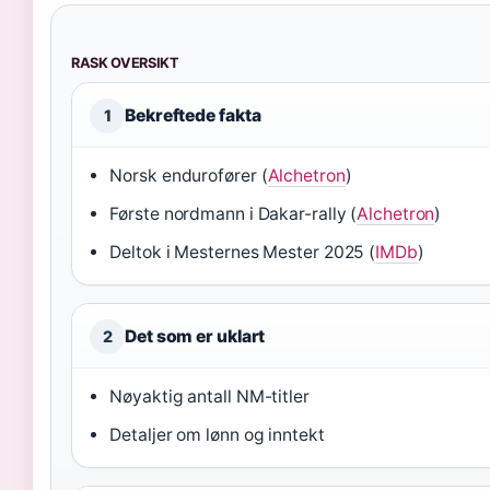
RASK OVERSIKT
Bekreftede fakta
1
Norsk endurofører (
Alchetron
)
Første nordmann i Dakar-rally (
Alchetron
)
Deltok i Mesternes Mester 2025 (
IMDb
)
Det som er uklart
2
Nøyaktig antall NM-titler
Detaljer om lønn og inntekt