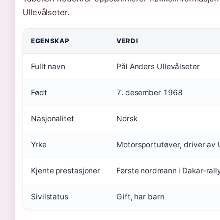
Ullevålseter.
EGENSKAP
VERDI
Fullt navn
Pål Anders Ullevålseter
Født
7. desember 1968
Nasjonalitet
Norsk
Yrke
Motorsportutøver, driver av 
Kjente prestasjoner
Første nordmann i Dakar-rall
Sivilstatus
Gift, har barn