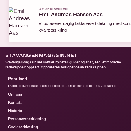
OM SKRIBENTEN
Emil Andreas Hansen Aas
Vi publiserer daglig faktabasert dekning med konti
kvalitetssikring.
STAVANGERMAGASIN.NET
StavangerMagasin.net samler nyheter, guider og analyser i et moderne
redaksjonelt oppsett. Oppdateres fortlopende av redaksjonen.
Populaert
Daglige redaksjonelle briefinger og tillitsressurser, kuratert for rask verifisering.
Om oss
Kontakt
Historie
Personvernerklæring
Cookieerklæring