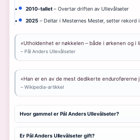
2010-tallet
– Overtar driften av Ullevålseter
2025
– Deltar i Mesternes Mester, setter rekord 
«Utholdenhet er nøkkelen – både i ørkenen og i l
– Pål Anders Ullevålseter
«Han er en av de mest dedikerte enduroførerne j
– Wikipedia-artikkel
Hvor gammel er Pål Anders Ullevålseter?
Er Pål Anders Ullevålseter gift?