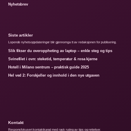
Nyhetsbrev
Siste artikler
Lopende nyhetsoppdateringer blir gjennomga tt av redaksjonen for publisering.
Slik fikser du overoppheting av laptop – enkle steg og tips
Svinefilet i ovn: steketid, temperatur & rosa kjerne
Hotell i Milano sentrum – praktisk guide 2025
Hel ved 2: Forskjeller og innhold i den nye utgaven
Kontakt
Responsfokusert kontaktkanal med rask ruting av tips og rettelser.