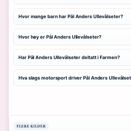
Hvor mange barn har Pål Anders Ullevålseter?
Hvor høy er Pål Anders Ullevålseter?
Har Pål Anders Ullevålseter deltatt i Farmen?
Hva slags motorsport driver Pål Anders Ullevåls
FLERE KILDER