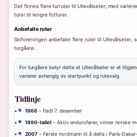
Det finnes flere turruter til Ullevålseter, med varie
turer til lengre fotturer.
Anbefalte ruter
Skiforeningen anbefaler flere ruter til Ullevålseter,
turgåere.
For turgåere betyr dette at Ullevålseter er et tilgje
varierer avhengig av startpunkt og rutevalg.
Tidlinje
1968
– Født 7. desember
1990-tallet
– Aktiv endurofører, vinner norske 
2007
– Første nordmann til å delta i Paris-Dakar-