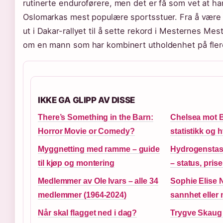
rutinerte enduroførere, men det er få som vet at ha
Oslomarkas mest populære sportsstuer. Fra å vær
ut i Dakar-rallyet til å sette rekord i Mesternes Mest
om en mann som har kombinert utholdenhet på fler
IKKE GA GLIPP AV DISSE
There’s Something in the Barn:
Chelsea mot B
Horror Movie or Comedy?
statistikk og
Myggnetting med ramme – guide
Hydrogenstasj
til kjøp og montering
– status, prise
Medlemmer av Ole Ivars – alle 34
Sophie Elise N
medlemmer (1964-2024)
sannhet eller
Når skal flagget ned i dag?
Trygve Skaug 