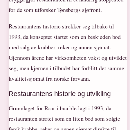
for de som utforsker Tønsbergs sjøfront.
Restaurantens historie strekker seg tilbake til
1993, da konseptet startet som en beskjeden bod
med salg av krabber, reker og annen sjømat.
Gjennom årene har virksomheten vokst og utviklet
seg, men kjernen i tilbudet har forblitt det samme:
kvalitetssjømat fra norske farvann.
Restaurantens historie og utvikling
Grunnlaget for Roar i bua ble lagt i 1993, da
restauranten startet som en liten bod som solgte
fersk krabbe, reker og annen sjømat direkte til