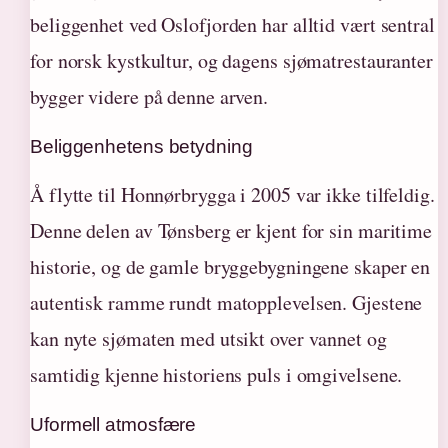
beliggenhet ved Oslofjorden har alltid vært sentral
for norsk kystkultur, og dagens sjømatrestauranter
bygger videre på denne arven.
Beliggenhetens betydning
Å flytte til Honnørbrygga i 2005 var ikke tilfeldig.
Denne delen av Tønsberg er kjent for sin maritime
historie, og de gamle bryggebygningene skaper en
autentisk ramme rundt matopplevelsen. Gjestene
kan nyte sjømaten med utsikt over vannet og
samtidig kjenne historiens puls i omgivelsene.
Uformell atmosfære