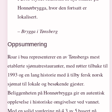
Honnørbrygga, hvor den fortsatt er
lokalisert.
– Brygga i Tønsberg
Oppsummering
Roar i bua representerer en av Tønsbergs mest
etablerte sjømatrestauranter, med røtter tilbake til
1993 og en lang historie med å tilby fersk norsk
sjømat til lokale og besøkende gjester.
Beliggenheten på Honnørbrygga gir en autentisk
opplevelse i historiske omgivelser ved vannet.
Med en solid vurdering på 4,3 av 5 basert på