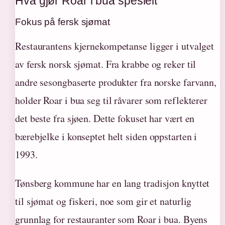
Hva gjør Roar i bua spesielt
Fokus på fersk sjømat
Restaurantens kjernekompetanse ligger i utvalget
av fersk norsk sjømat. Fra krabbe og reker til
andre sesongbaserte produkter fra norske farvann,
holder Roar i bua seg til råvarer som reflekterer
det beste fra sjøen. Dette fokuset har vært en
bærebjelke i konseptet helt siden oppstarten i
1993.
Tønsberg kommune har en lang tradisjon knyttet
til sjømat og fiskeri, noe som gir et naturlig
grunnlag for restauranter som Roar i bua. Byens