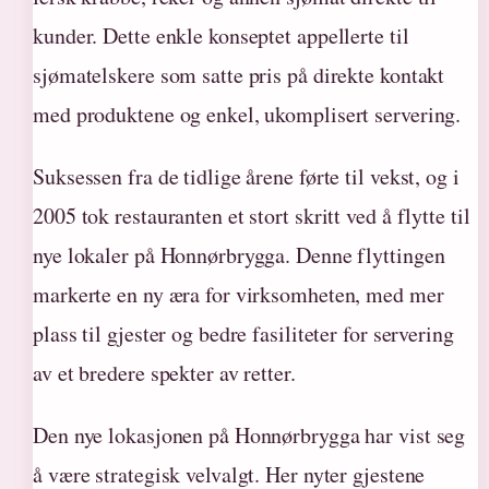
kunder. Dette enkle konseptet appellerte til
sjømatelskere som satte pris på direkte kontakt
med produktene og enkel, ukomplisert servering.
Suksessen fra de tidlige årene førte til vekst, og i
2005 tok restauranten et stort skritt ved å flytte til
nye lokaler på Honnørbrygga. Denne flyttingen
markerte en ny æra for virksomheten, med mer
plass til gjester og bedre fasiliteter for servering
av et bredere spekter av retter.
Den nye lokasjonen på Honnørbrygga har vist seg
å være strategisk velvalgt. Her nyter gjestene