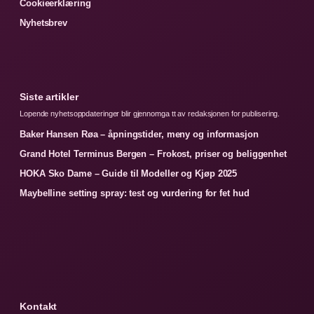
Cookieerklæring
Nyhetsbrev
Siste artikler
Lopende nyhetsoppdateringer blir gjennomga tt av redaksjonen for publisering.
Baker Hansen Røa – åpningstider, meny og informasjon
Grand Hotel Terminus Bergen – Frokost, priser og beliggenhet
HOKA Sko Dame – Guide til Modeller og Kjøp 2025
Maybelline setting spray: test og vurdering for fet hud
Kontakt