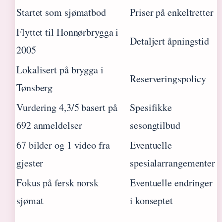
Startet som sjømatbod
Priser på enkeltretter
Flyttet til Honnørbrygga i
Detaljert åpningstid
2005
Lokalisert på brygga i
Reserveringspolicy
Tønsberg
Vurdering 4,3/5 basert på
Spesifikke
692 anmeldelser
sesongtilbud
67 bilder og 1 video fra
Eventuelle
gjester
spesialarrangementer
Fokus på fersk norsk
Eventuelle endringer
sjømat
i konseptet