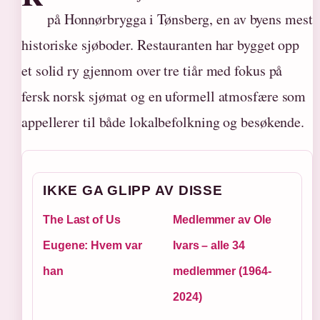
på Honnørbrygga i Tønsberg, en av byens mest
historiske sjøboder. Restauranten har bygget opp
et solid ry gjennom over tre tiår med fokus på
fersk norsk sjømat og en uformell atmosfære som
appellerer til både lokalbefolkning og besøkende.
IKKE GA GLIPP AV DISSE
The Last of Us
Medlemmer av Ole
Eugene: Hvem var
Ivars – alle 34
han
medlemmer (1964-
2024)