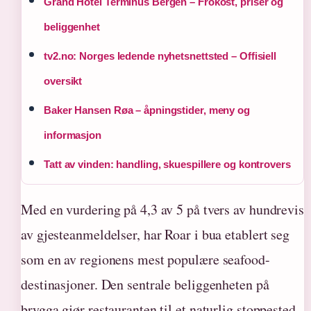
Grand Hotel Terminus Bergen – Frokost, priser og
beliggenhet
tv2.no: Norges ledende nyhetsnettsted – Offisiell
oversikt
Baker Hansen Røa – åpningstider, meny og
informasjon
Tatt av vinden: handling, skuespillere og kontrovers
Med en vurdering på 4,3 av 5 på tvers av hundrevis
av gjesteanmeldelser, har Roar i bua etablert seg
som en av regionens mest populære seafood-
destinasjoner. Den sentrale beliggenheten på
brygga gjør restauranten til et naturlig stoppested