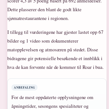
scorer 4,3 av 5 poeng basert på 692 anmeldelser.
Dette plasserer den blant de godt likte
sjømatrestaurantene i regionen.
I tillegg til vurderingene har gjester lastet opp 67
bilder og 1 video som dokumenterer
matopplevelsen og atmosæren på stedet. Disse
bidragene gir potensielle besøkende et innblikk i
hva de kan forvente når de kommer til Roar i bua.
ANBEFALING
For de mest oppdaterte opplysningene om
åpningstider, sesongens spesialiteter og