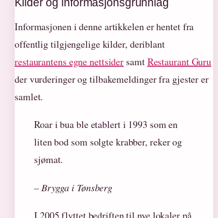
Kilder og informasjonsgrunnlag
Informasjonen i denne artikkelen er hentet fra
offentlig tilgjengelige kilder, deriblant
restaurantens egne nettsider
samt
Restaurant Guru
der vurderinger og tilbakemeldinger fra gjester er
samlet.
Roar i bua ble etablert i 1993 som en
liten bod som solgte krabber, reker og
sjømat.
– Brygga i Tønsberg
I 2005 flyttet bedriften til nye lokaler på