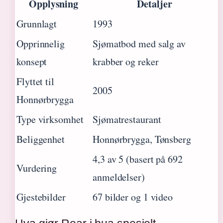
Opplysning
Detaljer
Grunnlagt
1993
Opprinnelig
Sjømatbod med salg av
konsept
krabber og reker
Flyttet til
2005
Honnørbrygga
Type virksomhet
Sjømatrestaurant
Beliggenhet
Honnørbrygga, Tønsberg
4,3 av 5 (basert på 692
Vurdering
anmeldelser)
Gjestebilder
67 bilder og 1 video