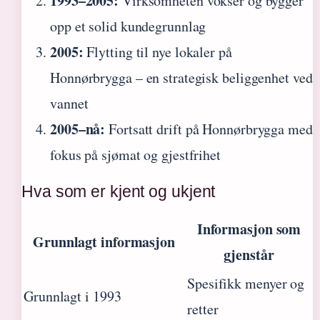
1993–2005:
Virksomheten vokser og bygger
opp et solid kundegrunnlag
2005:
Flytting til nye lokaler på
Honnørbrygga – en strategisk beliggenhet ved
vannet
2005–nå:
Fortsatt drift på Honnørbrygga med
fokus på sjømat og gjestfrihet
Hva som er kjent og ukjent
Informasjon som
Grunnlagt informasjon
gjenstår
Spesifikk menyer og
Grunnlagt i 1993
retter