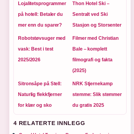
Lojalitetsprogrammer
Thon Hotel Ski –
på hotell: Betaler du
Sentralt ved Ski
mer enn du sparer?
Stasjon og Storsenter
Robotstøvsuger med
Filmer med Christian
vask: Best i test
Bale – komplett
2025/2026
filmografi og fakta
(2025)
Sitronsåpe på Stell:
NRK Stjernekamp
Naturlig flekkfjerner
stemme: Slik stemmer
for klær og sko
du gratis 2025
4 RELATERTE INNLEGG