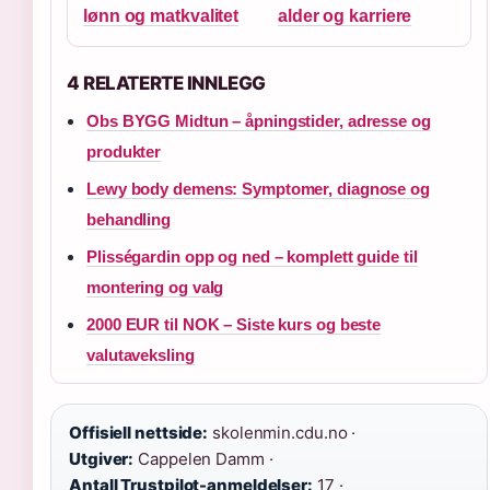
lønn og matkvalitet
alder og karriere
4 RELATERTE INNLEGG
Obs BYGG Midtun – åpningstider, adresse og
produkter
Lewy body demens: Symptomer, diagnose og
behandling
Plisségardin opp og ned – komplett guide til
montering og valg
2000 EUR til NOK – Siste kurs og beste
valutaveksling
Offisiell nettside:
skolenmin.cdu.no ·
Utgiver:
Cappelen Damm ·
Antall Trustpilot-anmeldelser:
17 ·