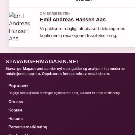
OM SKRIBENTEN
Emil Andreas Hansen Aas
Vi publiserer daglig faktabasert dekning med
kontinuerlig redaksjonell kvalitetssikring.
STAVANGERMAGASIN.NET
StavangerMagasin.net samler nyheter, guider og analyser i et moderne
redaksjonelt oppsett. Oppdateres fortlopende av redaksjonen.
Populaert
Daglige redaksjonelle briefinger og tillitsressurser, kuratert for rask verifisering.
Om oss
Kontakt
Historie
Personvernerklæring