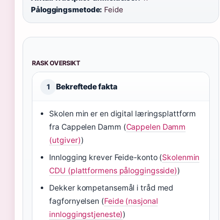
Påloggingsmetode:
Feide
RASK OVERSIKT
Bekreftede fakta
1
Skolen min er en digital læringsplattform
fra Cappelen Damm (
Cappelen Damm
(utgiver)
)
Innlogging krever Feide-konto (
Skolenmin
CDU (plattformens påloggingsside)
)
Dekker kompetansemål i tråd med
fagfornyelsen (
Feide (nasjonal
innloggingstjeneste)
)