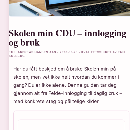
Skolen min CDU – innlogging
og bruk
EMIL ANDREAS HANSEN AAS • 2026-06-29 • KVALITETSSIKRET AV EMIL
SOLBERG
Har du fått beskjed om å bruke Skolen min på
skolen, men vet ikke helt hvordan du kommer i
gang? Du er ikke alene. Denne guiden tar deg
gjennom alt fra Feide-innlogging til daglig bruk –
med konkrete steg og pålitelige kilder.