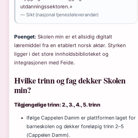
utdanningssektoren.»
— Sikt (nasjonal tjenesteleverandør)
Poenget:
Skolen min er et allsidig digitalt
læremiddel fra en etablert norsk aktør. Styrken
ligger i det store innholdsbiblioteket og
integrasjonen med Feide.
Hvilke trinn og fag dekker Skolen
min?
Tilgjengelige trinn: 2., 3., 4., 5. trinn
Ifølge Cappelen Damm er plattformen laget for
barneskolen og dekker foreløpig trinn 2–5
(Cappelen Damm).