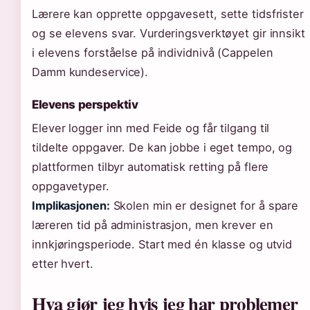
Lærere kan opprette oppgavesett, sette tidsfrister
og se elevens svar. Vurderingsverktøyet gir innsikt
i elevens forståelse på individnivå (Cappelen
Damm kundeservice).
Elevens perspektiv
Elever logger inn med Feide og får tilgang til
tildelte oppgaver. De kan jobbe i eget tempo, og
plattformen tilbyr automatisk retting på flere
oppgavetyper.
Implikasjonen:
Skolen min er designet for å spare
læreren tid på administrasjon, men krever en
innkjøringsperiode. Start med én klasse og utvid
etter hvert.
Hva gjør jeg hvis jeg har problemer