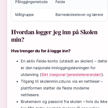
Påloggingsmetode
Feide
Målgruppe
Barneskoleelever og lærere
Hvordan logger jeg inn på Skolen
min?
Hva trenger du for å logge inn?
En aktiv Feide-konto (utstedt av skolen) – dette
er den nasjonale innloggingsløsningen for
utdanning (
Sikt (nasjonal tjenesteleverandør)
).
Tilgang til skolenmin.cdu.no via en nettleser –
plattformen støtter de fleste moderne
nettlesere.
Brukernavn og passord fra skolen – hvis du ikke