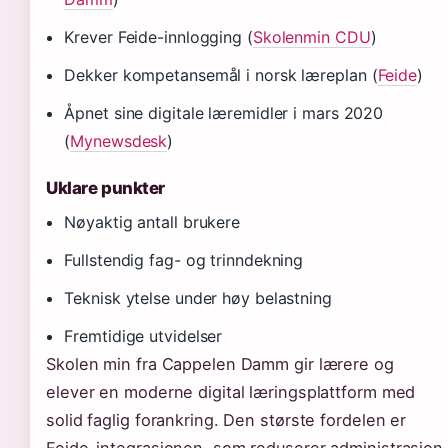
Krever Feide-innlogging (
Skolenmin CDU
)
Dekker kompetansemål i norsk læreplan (
Feide
)
Åpnet sine digitale læremidler i mars 2020
(
Mynewsdesk
)
Uklare punkter
Nøyaktig antall brukere
Fullstendig fag- og trinndekning
Teknisk ytelse under høy belastning
Fremtidige utvidelser
Skolen min fra Cappelen Damm gir lærere og
elever en moderne digital læringsplattform med
solid faglig forankring. Den største fordelen er
Feide-integrasjonen, som reduserer administrasjon