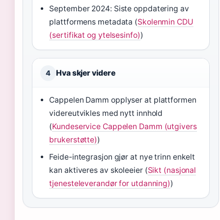
September 2024: Siste oppdatering av
plattformens metadata (
Skolenmin CDU
(sertifikat og ytelsesinfo)
)
Hva skjer videre
4
Cappelen Damm opplyser at plattformen
videreutvikles med nytt innhold
(
Kundeservice Cappelen Damm (utgivers
brukerstøtte)
)
Feide-integrasjon gjør at nye trinn enkelt
kan aktiveres av skoleeier (
Sikt (nasjonal
tjenesteleverandør for utdanning)
)