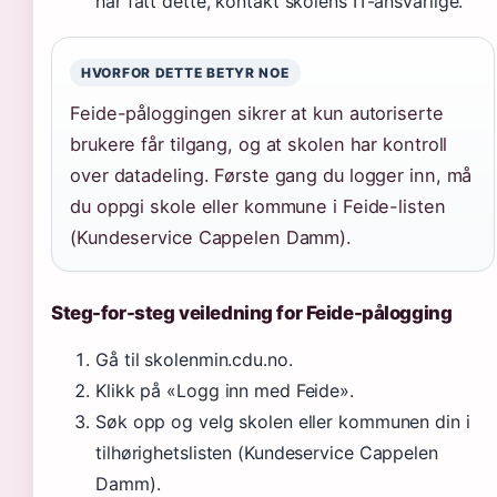
har fått dette, kontakt skolens IT-ansvarlige.
HVORFOR DETTE BETYR NOE
Feide-påloggingen sikrer at kun autoriserte
brukere får tilgang, og at skolen har kontroll
over datadeling. Første gang du logger inn, må
du oppgi skole eller kommune i Feide-listen
(Kundeservice Cappelen Damm).
Steg-for-steg veiledning for Feide-pålogging
Gå til skolenmin.cdu.no.
Klikk på «Logg inn med Feide».
Søk opp og velg skolen eller kommunen din i
tilhørighetslisten (Kundeservice Cappelen
Damm).