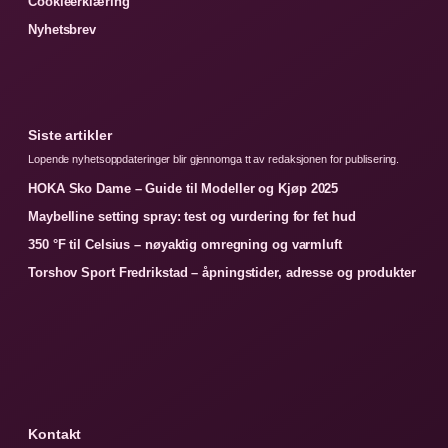
Cookieerklæring
Nyhetsbrev
Siste artikler
Lopende nyhetsoppdateringer blir gjennomga tt av redaksjonen for publisering.
HOKA Sko Dame – Guide til Modeller og Kjøp 2025
Maybelline setting spray: test og vurdering for fet hud
350 °F til Celsius – nøyaktig omregning og varmluft
Torshov Sport Fredrikstad – åpningstider, adresse og produkter
Kontakt