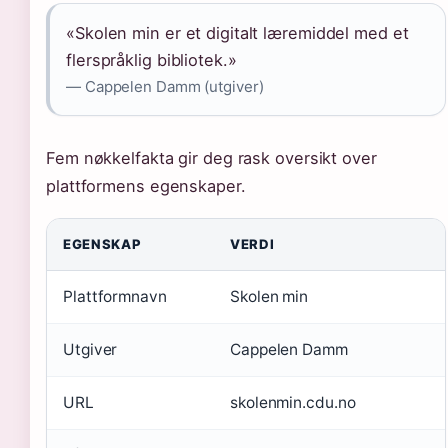
«Skolen min er et digitalt læremiddel med et
flerspråklig bibliotek.»
— Cappelen Damm (utgiver)
Fem nøkkelfakta gir deg rask oversikt over
plattformens egenskaper.
EGENSKAP
VERDI
Plattformnavn
Skolen min
Utgiver
Cappelen Damm
URL
skolenmin.cdu.no