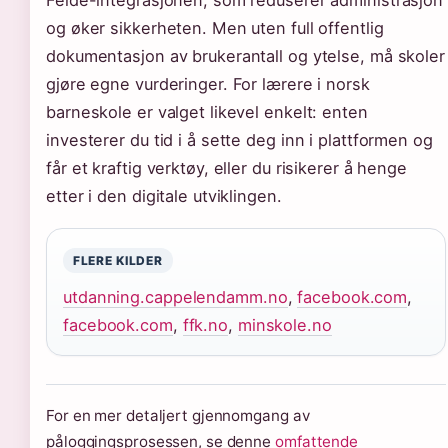
og øker sikkerheten. Men uten full offentlig
dokumentasjon av brukerantall og ytelse, må skoler
gjøre egne vurderinger. For lærere i norsk
barneskole er valget likevel enkelt: enten
investerer du tid i å sette deg inn i plattformen og
får et kraftig verktøy, eller du risikerer å henge
etter i den digitale utviklingen.
FLERE KILDER
utdanning.cappelendamm.no
,
facebook.com
,
facebook.com
,
ffk.no
,
minskole.no
For en mer detaljert gjennomgang av
påloggingsprosessen, se denne
omfattende