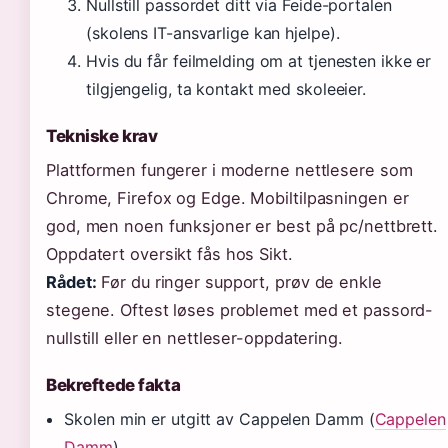
Nullstill passordet ditt via Feide-portalen
(skolens IT-ansvarlige kan hjelpe).
Hvis du får feilmelding om at tjenesten ikke er
tilgjengelig, ta kontakt med skoleeier.
Tekniske krav
Plattformen fungerer i moderne nettlesere som
Chrome, Firefox og Edge. Mobiltilpasningen er
god, men noen funksjoner er best på pc/nettbrett.
Oppdatert oversikt fås hos Sikt.
Rådet:
Før du ringer support, prøv de enkle
stegene. Oftest løses problemet med et passord-
nullstill eller en nettleser-oppdatering.
Bekreftede fakta
Skolen min er utgitt av Cappelen Damm (
Cappelen
Damm
)