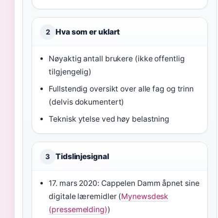
Hva som er uklart
2
Nøyaktig antall brukere (ikke offentlig
tilgjengelig)
Fullstendig oversikt over alle fag og trinn
(delvis dokumentert)
Teknisk ytelse ved høy belastning
Tidslinjesignal
3
17. mars 2020: Cappelen Damm åpnet sine
digitale læremidler (
Mynewsdesk
(pressemelding)
)