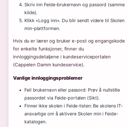
Skriv inn Feide-brukernavn og passord (samme
kilde).
Klikk «Logg inn». Du blir sendt videre til Skolen
min-plattformen.
Hvis du er lærer og bruker e-post og engangskode
for enkelte funksjoner, finner du
innloggingsdetaljene i kundeserviceportalen
(Cappelen Damm kundeservice).
Vanlige innloggingsproblemer
Feil brukernavn eller passord: Prøv å nullstille
passordet via Feide-portalen (Sikt).
Finner ikke skolen i Feide-listen: Be skolens IT-
ansvarlige om å aktivere Skolen min i Feide-
katalogen.