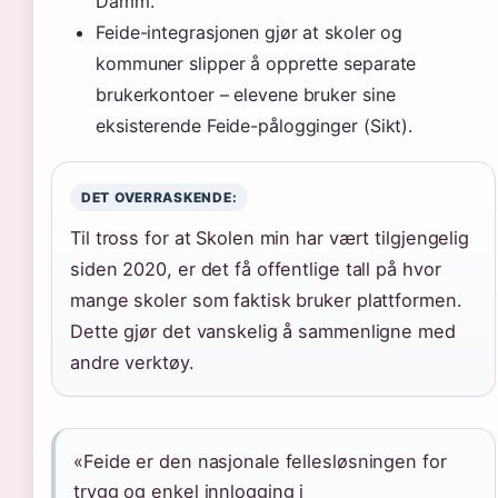
Damm.
Feide-integrasjonen gjør at skoler og
kommuner slipper å opprette separate
brukerkontoer – elevene bruker sine
eksisterende Feide-pålogginger (Sikt).
DET OVERRASKENDE:
Til tross for at Skolen min har vært tilgjengelig
siden 2020, er det få offentlige tall på hvor
mange skoler som faktisk bruker plattformen.
Dette gjør det vanskelig å sammenligne med
andre verktøy.
«Feide er den nasjonale fellesløsningen for
trygg og enkel innlogging i