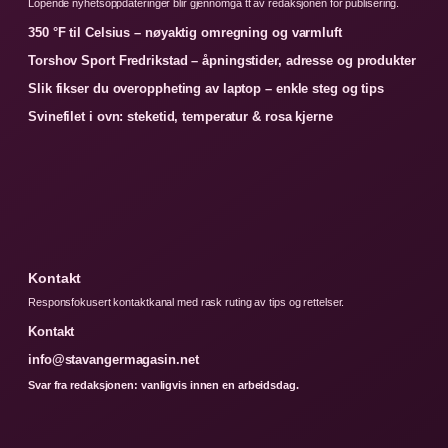
Lopende nyhetsoppdateringer blir gjennomga tt av redaksjonen for publisering.
350 °F til Celsius – nøyaktig omregning og varmluft
Torshov Sport Fredrikstad – åpningstider, adresse og produkter
Slik fikser du overoppheting av laptop – enkle steg og tips
Svinefilet i ovn: steketid, temperatur & rosa kjerne
Kontakt
Responsfokusert kontaktkanal med rask ruting av tips og rettelser.
Kontakt
info@stavangermagasin.net
Svar fra redaksjonen: vanligvis innen en arbeidsdag.