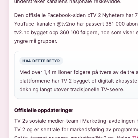
understreker kanalens nasjonale rekkevidde.
Den offisielle Facebook-siden «TV 2 Nyheter» har 
YouTube-kanalen @tv2no har passert 361 000 abonn
tv2.no bygget opp 360 100 følgere, noe som viser e
yngre målgrupper.
HVA DETTE BETYR
Med over 1,4 millioner følgere på tvers av de tre 
plattformene har TV 2 bygget et digitalt økosyst
dekning langt utover tradisjonelle TV-seere.
Offisielle oppdateringer
TV 2s sosiale medier-team i Marketing-avdelingen 
TV 2 og er sentrale for markedsføring av programmer