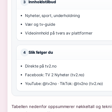
Innholdstilbud
3
Nyheter, sport, underholdning
Vær og tv-guide
Videoinnhold på tvers av plattformer
Slik følger du
4
Direkte på tv2.no
Facebook: TV 2 Nyheter (tv2.no)
YouTube: @tv2no · TikTok: @tv2no (tv2.no)
Tabellen nedenfor oppsummerer nøkkeltall og tekni