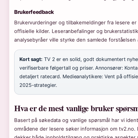
Brukerfeedback
Brukervurderinger og tilbakemeldinger fra lesere er 
offisielle kilder. Leseranbefalinger og brukerstatist
analysebyråer ville styrke den samlede forståelsen 
Kort sagt:
TV 2 er en solid, godt dokumentert nyhe
verifiserbare følgertall og priser. Annonsører: Kon
detaljert ratecard. Medieanalytikere: Vent på offis
2025-strategier.
Hva er de mest vanlige bruker spørs
Basert på søkedata og vanlige spørsmål har vi identi
områdene der lesere søker informasjon om tv2.no.
dekker både innholdstilgang og praktiske aspekter 