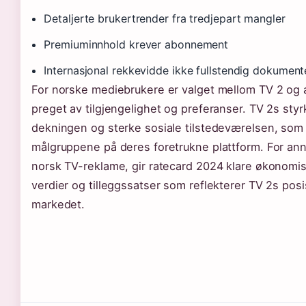
Detaljerte brukertrender fra tredjepart mangler
Premiuminnhold krever abonnement
Internasjonal rekkevidde ikke fullstendig dokument
For norske mediebrukere er valget mellom TV 2 og 
preget av tilgjengelighet og preferanser. TV 2s styr
dekningen og sterke sosiale tilstedeværelsen, som 
målgruppene på deres foretrukne plattform. For an
norsk TV-reklame, gir ratecard 2024 klare økonom
verdier og tilleggssatser som reflekterer TV 2s posi
markedet.