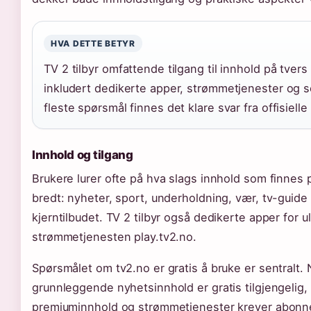
HVA DETTE BETYR
TV 2 tilbyr omfattende tilgang til innhold på tvers
inkludert dedikerte apper, strømmetjenester og s
fleste spørsmål finnes det klare svar fra offisielle 
Innhold og tilgang
Brukere lurer ofte på hva slags innhold som finnes 
bredt: nyheter, sport, underholdning, vær, tv-guide
kjerntilbudet. TV 2 tilbyr også dedikerte apper for u
strømmetjenesten play.tv2.no.
Spørsmålet om tv2.no er gratis å bruke er sentralt.
grunnleggende nyhetsinnhold er gratis tilgjengelig
premiuminnhold og strømmetjenester krever abon