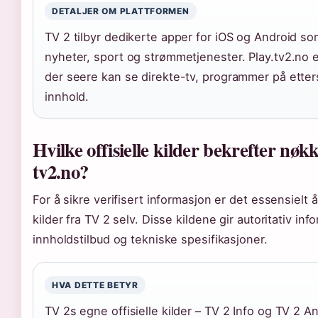
DETALJER OM PLATTFORMEN
TV 2 tilbyr dedikerte apper for iOS og Android som 
nyheter, sport og strømmetjenester. Play.tv2.no
der seere kan se direkte-tv, programmer på etter
innhold.
Hvilke offisielle kilder bekrefter nø
tv2.no?
For å sikre verifisert informasjon er det essensielt å
kilder fra TV 2 selv. Disse kildene gir autoritativ i
innholdstilbud og tekniske spesifikasjoner.
HVA DETTE BETYR
TV 2s egne offisielle kilder – TV 2 Info og TV 2 