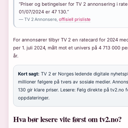
“Priser og betingelser for TV 2 annonsering i rat
01/07/2024 er 47 130.”
— TV 2 Annonsere,
offisiell prisliste
For annonsører tilbyr TV 2 en ratecard for 2024 me
per 1. juli 2024, målt mot et univers på 4 713 000 p
år.
Kort sagt:
TV 2 er Norges ledende digitale nyhetsp
millioner følgere på tvers av sosiale medier. Annon
130 gir klare priser. Lesere: Følg direkte på tv2.no 
oppdateringer.
Hva bør lesere vite først om tv2.no?