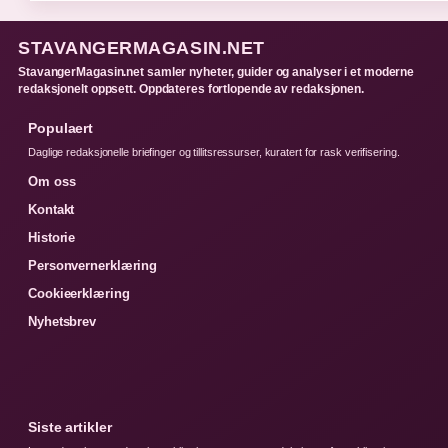
STAVANGERMAGASIN.NET
StavangerMagasin.net samler nyheter, guider og analyser i et moderne
redaksjonelt oppsett. Oppdateres fortlopende av redaksjonen.
Populaert
Daglige redaksjonelle briefinger og tillitsressurser, kuratert for rask verifisering.
Om oss
Kontakt
Historie
Personvernerklæring
Cookieerklæring
Nyhetsbrev
Siste artikler