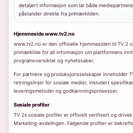
detaljert informasjon som lar både mediepartnere
påstander direkte fra primærkilden.
Hjemmeside www.tv2.no
www.tv2.no er den offisielle hjemmesiden til TV 2 
primærkilde for all informasjon om plattformens innh
programoversikter og nyhetssaker.
For partnere og produksjonsselskaper inneholder TV
retningslinjer for sosiale medier, inkludert spesifika
leveringsmetoder og godkjenningsprosesser.
Sosiale profiler
TV 2s sosiale profiler er offisielt verifisert og driv
Marketing-avdelingen. Følgende profiler er bekrefte