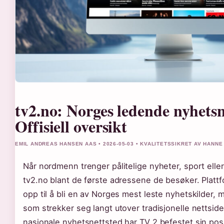
tv2.no: Norges ledende nyhetsn
Offisiell oversikt
EMIL ANDREAS HANSEN AAS • 2026-05-03 • KVALITETSSIKRET AV HANN
Når nordmenn trenger pålitelige nyheter, sport elle
tv2.no blant de første adressene de besøker. Platt
opp til å bli en av Norges mest leste nyhetskilder,
som strekker seg langt utover tradisjonelle nettsider
nasjonale nyhetsnettsted har TV 2 befestet sin pos