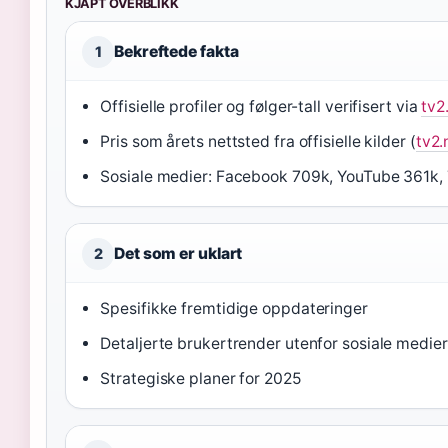
KJAPT OVERBLIKK
Bekreftede fakta
1
Offisielle profiler og følger-tall verifisert via
tv2
Pris som årets nettsted fra offisielle kilder (
tv2.
Sosiale medier: Facebook 709k, YouTube 361k, 
Det som er uklart
2
Spesifikke fremtidige oppdateringer
Detaljerte brukertrender utenfor sosiale medier
Strategiske planer for 2025