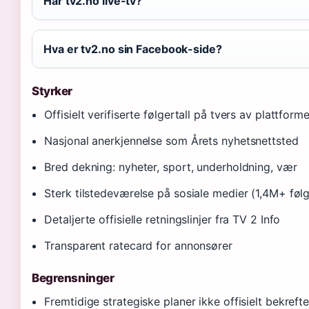
Har tv2.no live-tv?
Hva er tv2.no sin Facebook-side?
Styrker
Offisielt verifiserte følgertall på tvers av plattforme
Nasjonal anerkjennelse som Årets nyhetsnettsted
Bred dekning: nyheter, sport, underholdning, vær
Sterk tilstedeværelse på sosiale medier (1,4M+ føl
Detaljerte offisielle retningslinjer fra TV 2 Info
Transparent ratecard for annonsører
Begrensninger
Fremtidige strategiske planer ikke offisielt bekrefte