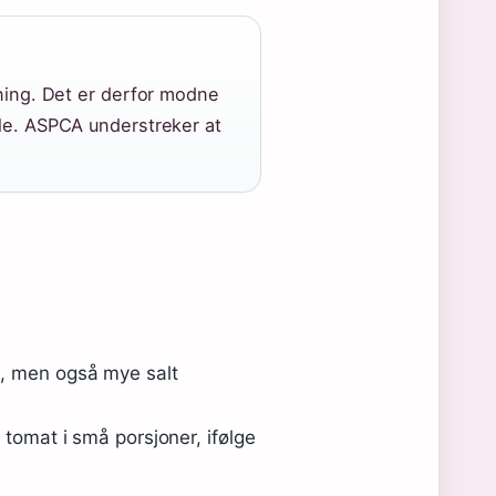
ning. Det er derfor modne
le. ASPCA understreker at
n, men også mye salt
 tomat i små porsjoner, ifølge