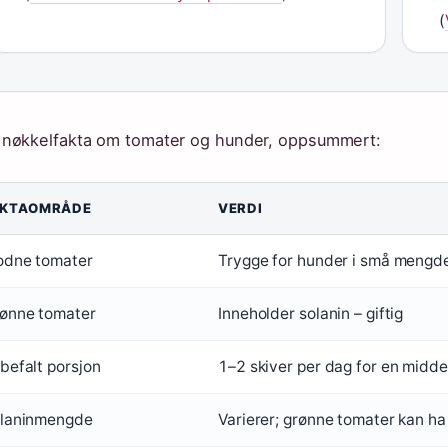
(
nøkkelfakta om tomater og hunder, oppsummert:
AKTAOMRÅDE
VERDI
dne tomater
Trygge for hunder i små mengde
ønne tomater
Inneholder solanin – giftig
befalt porsjon
1–2 skiver per dag for en midde
laninmengde
Varierer; grønne tomater kan h