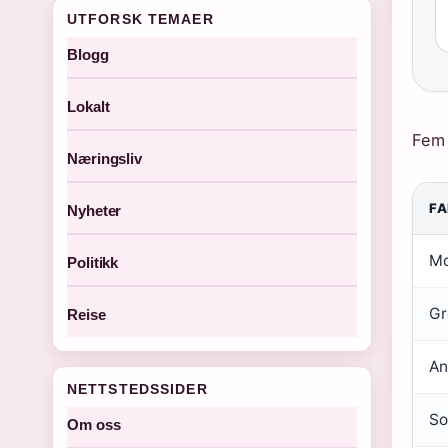
UTFORSK TEMAER
Blogg
Lokalt
Fem 
Næringsliv
F
Nyheter
Mo
Politikk
Gr
Reise
An
NETTSTEDSSIDER
So
Om oss