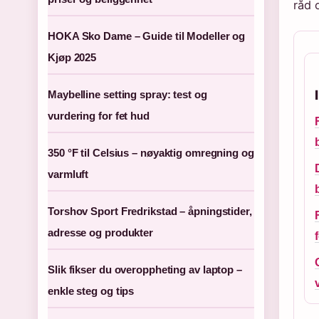
råd 
HOKA Sko Dame – Guide til Modeller og
Kjøp 2025
Maybelline setting spray: test og
vurdering for fet hud
350 °F til Celsius – nøyaktig omregning og
varmluft
Torshov Sport Fredrikstad – åpningstider,
adresse og produkter
Slik fikser du overoppheting av laptop –
enkle steg og tips