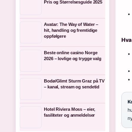
Pris og Størrelsesguide 2025
Avatar: The Way of Water –
hit, handling og fremtidige
oppfølgere
Hva
Beste online casino Norge
2026 – lovlige og trygge valg
Bodø/Glimt Sturm Graz på TV
– kanal, stream og sendetid
Ko
Hotel Riviera Moss – eier,
h
fasiliteter og anmeldelser
n