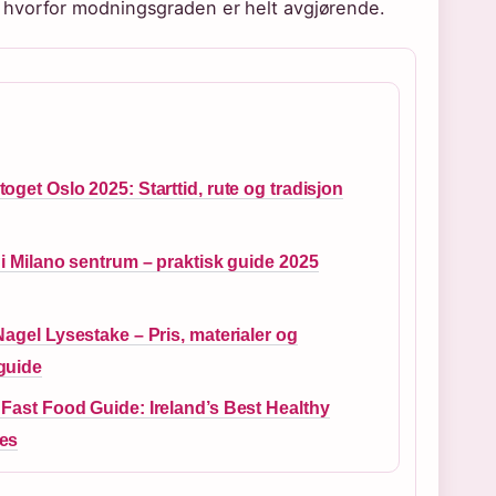
 hvorfor modningsgraden er helt avgjørende.
oget Oslo 2025: Starttid, rute og tradisjon
 i Milano sentrum – praktisk guide 2025
Nagel Lysestake – Pris, materialer og
guide
Fast Food Guide: Ireland’s Best Healthy
es