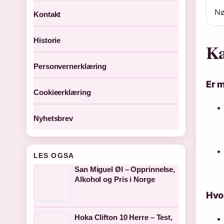
Nø
Kontakt
Historie
Ka
Personvernerklæring
Er 
Cookieerklæring
Nyhetsbrev
LES OGSA
San Miguel Øl – Opprinnelse,
Alkohol og Pris i Norge
Hvo
Hoka Clifton 10 Herre – Test,