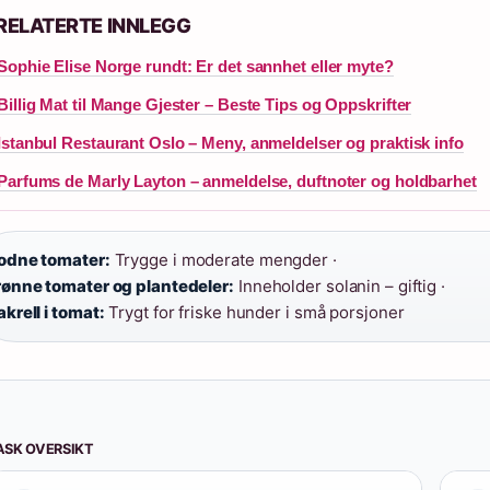
RELATERTE INNLEGG
Sophie Elise Norge rundt: Er det sannhet eller myte?
Billig Mat til Mange Gjester – Beste Tips og Oppskrifter
Istanbul Restaurant Oslo – Meny, anmeldelser og praktisk info
Parfums de Marly Layton – anmeldelse, duftnoter og holdbarhet
dne tomater:
Trygge i moderate mengder ·
ønne tomater og plantedeler:
Inneholder solanin – giftig ·
krell i tomat:
Trygt for friske hunder i små porsjoner
ASK OVERSIKT