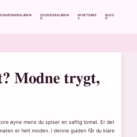
SONVERNERKLÆRIN
COOKIEERKLÆRIN
NYHETSBRE
BLOG
G
V
G
t? Modne trygt,
tore øyne mens du spiser en saftig tomat. Er det
tomaten er helt moden. I denne guiden får du klare