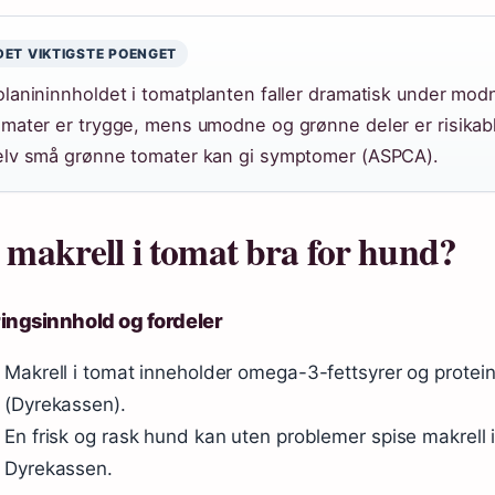
DET VIKTIGSTE POENGET
olanininnholdet i tomatplanten faller dramatisk under mod
omater er trygge, mens umodne og grønne deler er risikab
elv små grønne tomater kan gi symptomer (ASPCA).
 makrell i tomat bra for hund?
ingsinnhold og fordeler
Makrell i tomat inneholder omega-3-fettsyrer og protei
(Dyrekassen).
En frisk og rask hund kan uten problemer spise makrell i
Dyrekassen.