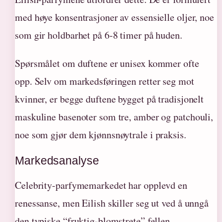
med høye konsentrasjoner av essensielle oljer, noe
som gir holdbarhet på 6-8 timer på huden.
Spørsmålet om duftene er unisex kommer ofte
opp. Selv om markedsføringen retter seg mot
kvinner, er begge duftene bygget på tradisjonelt
maskuline basenoter som tre, amber og patchouli,
noe som gjør dem kjønnsnøytrale i praksis.
Markedsanalyse
Celebrity-parfymemarkedet har opplevd en
renessanse, men Eilish skiller seg ut ved å unngå
den typiske “fruktig-blomstrete” fellen.