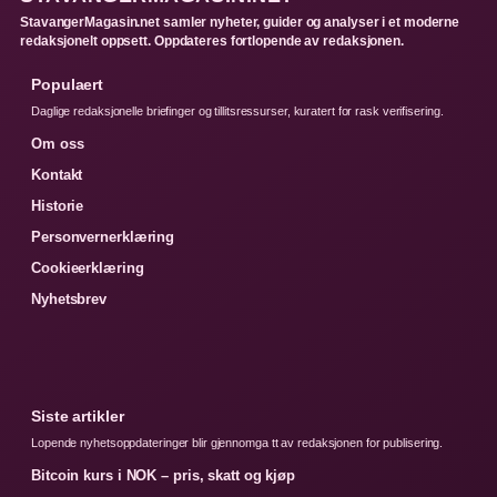
StavangerMagasin.net samler nyheter, guider og analyser i et moderne
redaksjonelt oppsett. Oppdateres fortlopende av redaksjonen.
Populaert
Daglige redaksjonelle briefinger og tillitsressurser, kuratert for rask verifisering.
Om oss
Kontakt
Historie
Personvernerklæring
Cookieerklæring
Nyhetsbrev
Siste artikler
Lopende nyhetsoppdateringer blir gjennomga tt av redaksjonen for publisering.
Bitcoin kurs i NOK – pris, skatt og kjøp