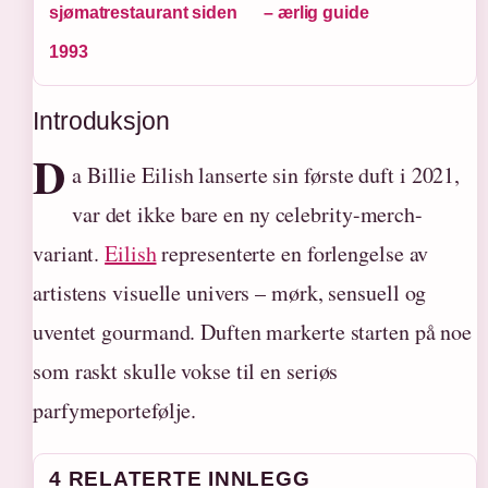
sjømatrestaurant siden
– ærlig guide
1993
Introduksjon
D
a Billie Eilish lanserte sin første duft i 2021,
var det ikke bare en ny celebrity-merch-
variant.
Eilish
representerte en forlengelse av
artistens visuelle univers – mørk, sensuell og
uventet gourmand. Duften markerte starten på noe
som raskt skulle vokse til en seriøs
parfymeportefølje.
4 RELATERTE INNLEGG