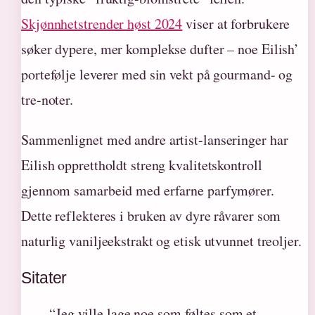
Skjønnhetstrender høst 2024
viser at forbrukere
søker dypere, mer komplekse dufter – noe Eilish’
portefølje leverer med sin vekt på gourmand- og
tre-noter.
Sammenlignet med andre artist-lanseringer har
Eilish opprettholdt streng kvalitetskontroll
gjennom samarbeid med erfarne parfymører.
Dette reflekteres i bruken av dyre råvarer som
naturlig vaniljeekstrakt og etisk utvunnet treoljer.
Sitater
“Jeg ville lage noe som føltes som et