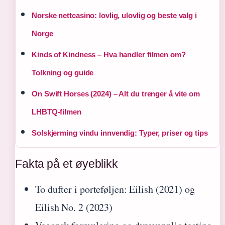
Norske nettcasino: lovlig, ulovlig og beste valg i
Norge
Kinds of Kindness – Hva handler filmen om?
Tolkning og guide
On Swift Horses (2024) – Alt du trenger å vite om
LHBTQ-filmen
Solskjerming vindu innvendig: Typer, priser og tips
Fakta på et øyeblikk
To dufter i porteføljen: Eilish (2021) og
Eilish No. 2 (2023)