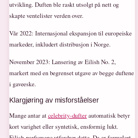
utvikling. Duften ble raskt utsolgt på nett og
skapte ventelister verden over.
Vår 2022
: Internasjonal ekspansjon til europeiske
markeder, inkludert distribusjon i Norge.
November 2023
: Lansering av Eilish No. 2,
markert med en begrenset utgave av begge duftene
i gaveeske.
Klargjøring av misforståelser
Mange antar at
celebrity-dufter
automatisk betyr
kort varighet eller syntetisk, ensformig lukt.
Eilish-parfymene utfordrer dette. De er formulert