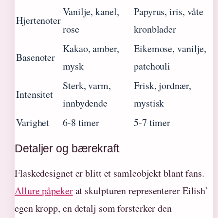
Vanilje, kanel,
Papyrus, iris, våte
Hjertenoter
rose
kronblader
Kakao, amber,
Eikemose, vanilje,
Basenoter
mysk
patchouli
Sterk, varm,
Frisk, jordnær,
Intensitet
innbydende
mystisk
Varighet
6-8 timer
5-7 timer
Detaljer og bærekraft
Flaskedesignet er blitt et samleobjekt blant fans.
Allure påpeker
at skulpturen representerer Eilish’
egen kropp, en detalj som forsterker den