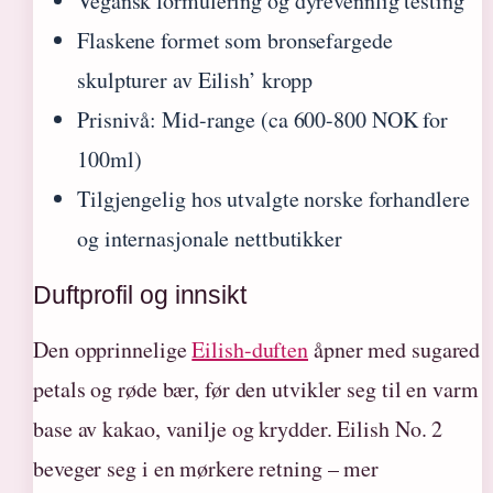
Vegansk formulering og dyrevennlig testing
Flaskene formet som bronsefargede
skulpturer av Eilish’ kropp
Prisnivå: Mid-range (ca 600-800 NOK for
100ml)
Tilgjengelig hos utvalgte norske forhandlere
og internasjonale nettbutikker
Duftprofil og innsikt
Den opprinnelige
Eilish-duften
åpner med sugared
petals og røde bær, før den utvikler seg til en varm
base av kakao, vanilje og krydder. Eilish No. 2
beveger seg i en mørkere retning – mer