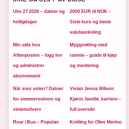
Uke 27 2026 – datoer og
2000 EUR til NOK –
helligdager
Siste kurs og beste
valutaveksling
Min side hos
Myggnetting med
Aftenposten – logg inn
ramme – guide til kjøp
og administrer
og montering
abonnement
Når snur solen? Datoer
Vivian Jenna Wilson:
for sommersolverv og
Kjønn, familie, karriere –
vintersolverv
full oversikt
Roar i Bua – Populær
Knitting for Olive Merino