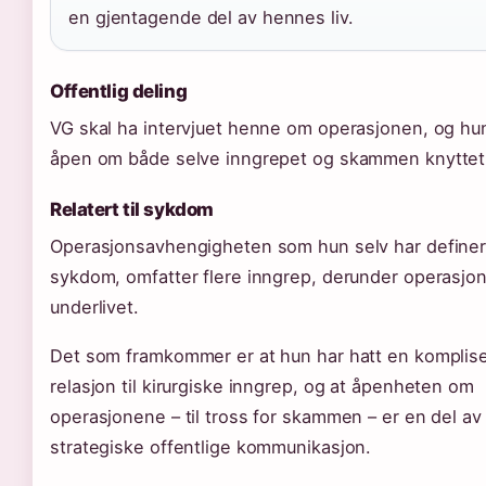
en gjentagende del av hennes liv.
Offentlig deling
VG skal ha intervjuet henne om operasjonen, og hu
åpen om både selve inngrepet og skammen knyttet t
Relatert til sykdom
Operasjonsavhengigheten som hun selv har define
sykdom, omfatter flere inngrep, derunder operasjo
underlivet.
Det som framkommer er at hun har hatt en komplise
relasjon til kirurgiske inngrep, og at åpenheten om
operasjonene – til tross for skammen – er en del a
strategiske offentlige kommunikasjon.