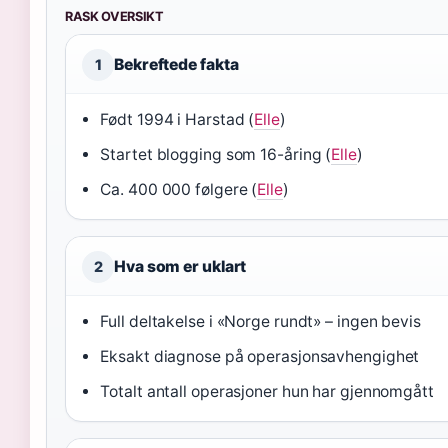
RASK OVERSIKT
Bekreftede fakta
1
Født 1994 i Harstad (
Elle
)
Startet blogging som 16-åring (
Elle
)
Ca. 400 000 følgere (
Elle
)
Hva som er uklart
2
Full deltakelse i «Norge rundt» – ingen bevis
Eksakt diagnose på operasjonsavhengighet
Totalt antall operasjoner hun har gjennomgått