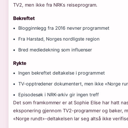
TV2, men ikke fra NRKs reiseprogram.
Bekreftet
Blogginnlegg fra 2016 nevner programmet
Fra Harstad, Norges nordligste region
Bred mediedekning som influenser
Rykte
Ingen bekreftet deltakelse i programmet
TV-opptredener dokumentert, men ikke «Norge ru
Episodesøk i NRK-arkiv gir ingen treff
Det som framkommer er at Sophie Elise har hatt nas
eksponering gjennom TV2-programmer og bøker, 
«Norge rundt»-deltakelsen lar seg altså ikke verifis