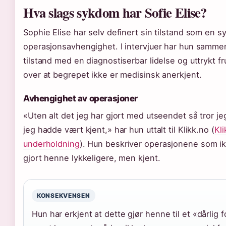
Hva slags sykdom har Sofie Elise?
Sophie Elise har selv definert sin tilstand som en 
operasjonsavhengighet. I intervjuer har hun sammen
tilstand med en diagnostiserbar lidelse og uttrykt fr
over at begrepet ikke er medisinsk anerkjent.
Avhengighet av operasjoner
«Uten alt det jeg har gjort med utseendet så tror je
jeg hadde vært kjent,» har hun uttalt til Klikk.no (
Kli
underholdning
). Hun beskriver operasjonene som i
gjort henne lykkeligere, men kjent.
KONSEKVENSEN
Hun har erkjent at dette gjør henne til et «dårlig f