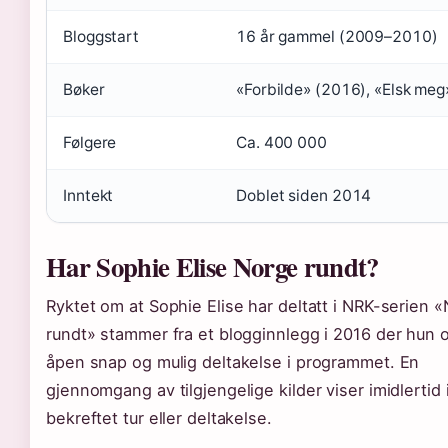
Bloggstart
16 år gammel (2009–2010)
Bøker
«Forbilde» (2016), «Elsk meg
Følgere
Ca. 400 000
Inntekt
Doblet siden 2014
Har Sophie Elise Norge rundt?
Ryktet om at Sophie Elise har deltatt i NRK-serien 
rundt» stammer fra et blogginnlegg i 2016 der hun 
åpen snap og mulig deltakelse i programmet. En
gjennomgang av tilgjengelige kilder viser imidlertid
bekreftet tur eller deltakelse.