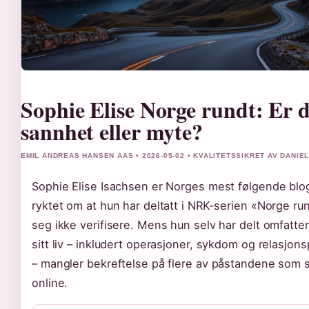
Sophie Elise Norge rundt: Er d
sannhet eller myte?
EMIL ANDREAS HANSEN AAS • 2026-05-02 • KVALITETSSIKRET AV DANIE
Sophie Elise Isachsen er Norges mest følgende blo
ryktet om at hun har deltatt i NRK-serien «Norge run
seg ikke verifisere. Mens hun selv har delt omfatte
sitt liv – inkludert operasjoner, sykdom og relasjon
– mangler bekreftelse på flere av påstandene som s
online.