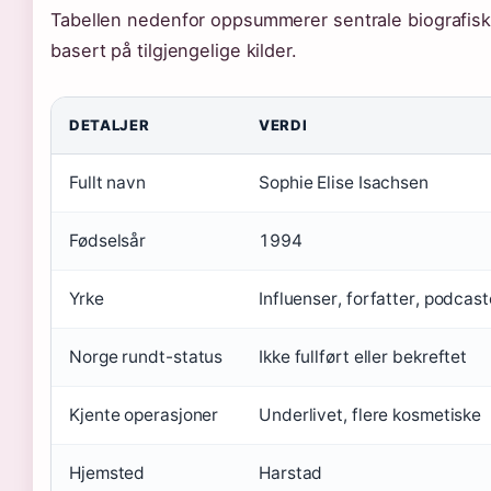
Tabellen nedenfor oppsummerer sentrale biografisk
basert på tilgjengelige kilder.
DETALJER
VERDI
Fullt navn
Sophie Elise Isachsen
Fødselsår
1994
Yrke
Influenser, forfatter, podcast
Norge rundt-status
Ikke fullført eller bekreftet
Kjente operasjoner
Underlivet, flere kosmetiske
Hjemsted
Harstad