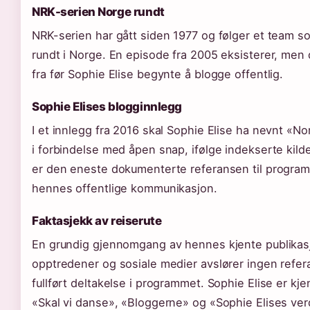
NRK-serien Norge rundt
NRK-serien har gått siden 1977 og følger et team s
rundt i Norge. En episode fra 2005 eksisterer, men
fra før Sophie Elise begynte å blogge offentlig.
Sophie Elises blogginnlegg
I et innlegg fra 2016 skal Sophie Elise ha nevnt «No
i forbindelse med åpen snap, ifølge indekserte kilde
er den eneste dokumenterte referansen til program
hennes offentlige kommunikasjon.
Faktasjekk av reiserute
En grundig gjennomgang av hennes kjente publikas
opptredener og sosiale medier avslører ingen refera
fullført deltakelse i programmet. Sophie Elise er kjen
«Skal vi danse», «Bloggerne» og «Sophie Elises ve