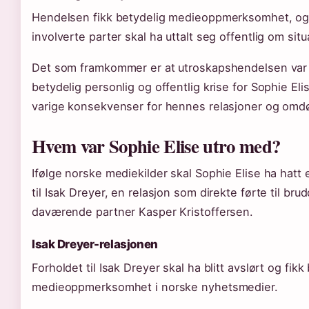
Hendelsen fikk betydelig medieoppmerksomhet, o
involverte parter skal ha uttalt seg offentlig om sit
Det som framkommer er at utroskapshendelsen var
betydelig personlig og offentlig krise for Sophie El
varige konsekvenser for hennes relasjoner og om
Hvem var Sophie Elise utro med?
Ifølge norske mediekilder skal Sophie Elise ha hatt 
til Isak Dreyer, en relasjon som direkte førte til br
daværende partner Kasper Kristoffersen.
Isak Dreyer-relasjonen
Forholdet til Isak Dreyer skal ha blitt avslørt og fikk
medieoppmerksomhet i norske nyhetsmedier.