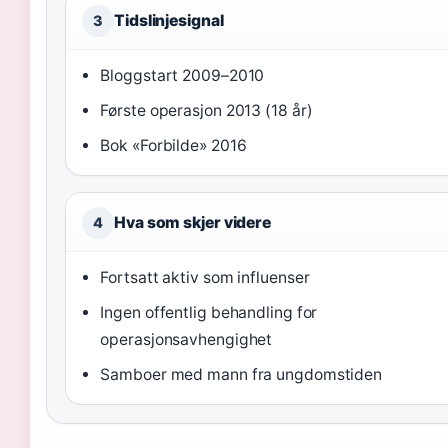
Tidslinjesignal
3
Bloggstart 2009–2010
Første operasjon 2013 (18 år)
Bok «Forbilde» 2016
Hva som skjer videre
4
Fortsatt aktiv som influenser
Ingen offentlig behandling for
operasjonsavhengighet
Samboer med mann fra ungdomstiden