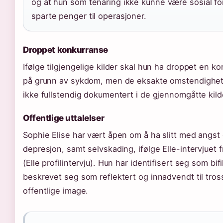
og at hun som tenåring ikke kunne være sosial fo
sparte penger til operasjoner.
Droppet konkurranse
Ifølge tilgjengelige kilder skal hun ha droppet en k
på grunn av sykdom, men de eksakte omstendighe
ikke fullstendig dokumentert i de gjennomgåtte kil
Offentlige uttalelser
Sophie Elise har vært åpen om å ha slitt med angst
depresjon, samt selvskading, ifølge Elle-intervjuet 
(Elle profilintervju). Hun har identifisert seg som bifi
beskrevet seg som reflektert og innadvendt til tross
offentlige image.