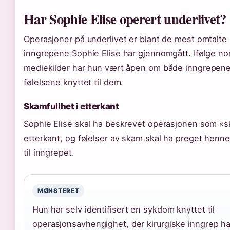
Har Sophie Elise operert underlivet?
Operasjoner på underlivet er blant de mest omtalte
inngrepene Sophie Elise har gjennomgått. Ifølge no
mediekilder har hun vært åpen om både inngrepen
følelsene knyttet til dem.
Skamfullhet i etterkant
Sophie Elise skal ha beskrevet operasjonen som «sk
etterkant, og følelser av skam skal ha preget henne
til inngrepet.
MØNSTERET
Hun har selv identifisert en sykdom knyttet til
operasjonsavhengighet, der kirurgiske inngrep har