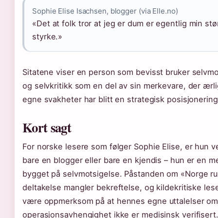
Sophie Elise Isachsen, blogger (via Elle.no)
«Det at folk tror at jeg er dum er egentlig min stø
styrke.»
Sitatene viser en person som bevisst bruker selvmo
og selvkritikk som en del av sin merkevare, der ærl
egne svakheter har blitt en strategisk posisjonering
Kort sagt
For norske lesere som følger Sophie Elise, er hun v
bare en blogger eller bare en kjendis – hun er en 
bygget på selvmotsigelse. Påstanden om «Norge ru
deltakelse mangler bekreftelse, og kildekritiske les
være oppmerksom på at hennes egne uttalelser o
operasjonsavhengighet ikke er medisinsk verifisert