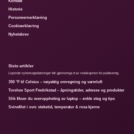
Kontakt
Historie
Personvernerklæring
Cookieerklæring
Nyhetsbrev
Siste artikler
Lopende nyhetsoppdateringer blir gjennomga tt av redaksjonen for publisering.
350 °F til Celsius – nøyaktig omregning og varmluft
Torshov Sport Fredrikstad – åpningstider, adresse og produkter
Slik fikser du overoppheting av laptop – enkle steg og tips
Svinefilet i ovn: steketid, temperatur & rosa kjerne