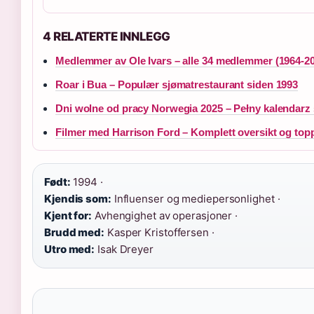
4 RELATERTE INNLEGG
Medlemmer av Ole Ivars – alle 34 medlemmer (1964-2
Roar i Bua – Populær sjømatrestaurant siden 1993
Dni wolne od pracy Norwegia 2025 – Pełny kalendarz 
Filmer med Harrison Ford – Komplett oversikt og topp
Født:
1994 ·
Kjendis som:
Influenser og mediepersonlighet ·
Kjent for:
Avhengighet av operasjoner ·
Brudd med:
Kasper Kristoffersen ·
Utro med:
Isak Dreyer