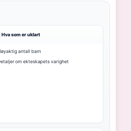
Hva som er uklart
øyaktig antall barn
etaljer om ekteskapets varighet