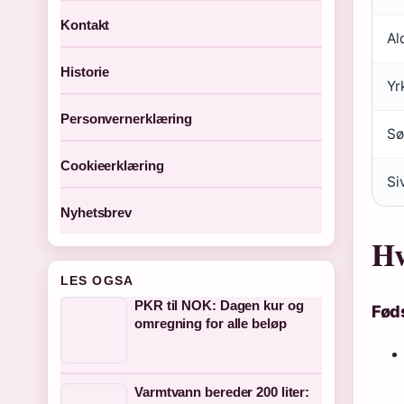
Kontakt
Al
Historie
Yr
Personvernerklæring
Sø
Cookieerklæring
Si
Nyhetsbrev
Hv
LES OGSA
PKR til NOK: Dagen kur og
Føds
omregning for alle beløp
Varmtvann bereder 200 liter: