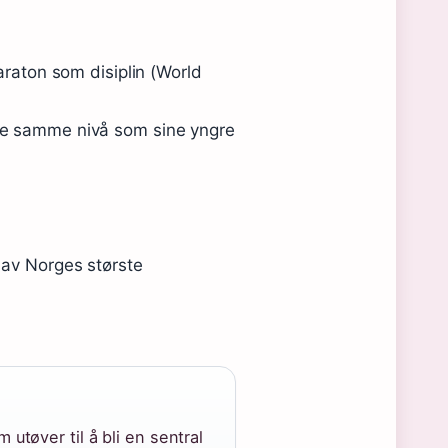
araton som disiplin (World
kke samme nivå som sine yngre
 av Norges største
 utøver til å bli en sentral