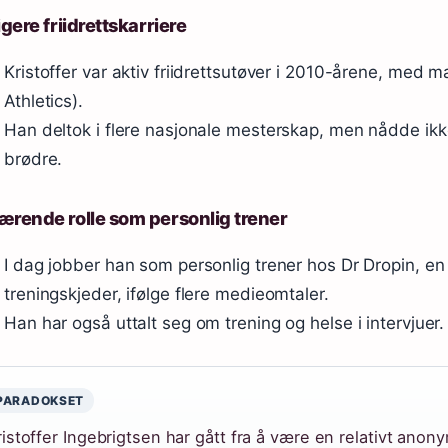
igere friidrettskarriere
Kristoffer var aktiv friidrettsutøver i 2010-årene, med m
Athletics).
Han deltok i flere nasjonale mesterskap, men nådde i
brødre.
rende rolle som personlig trener
I dag jobber han som personlig trener hos Dr Dropin, en
treningskjeder, ifølge flere medieomtaler.
Han har også uttalt seg om trening og helse i intervjuer.
PARADOKSET
istoffer Ingebrigtsen har gått fra å være en relativt anonym