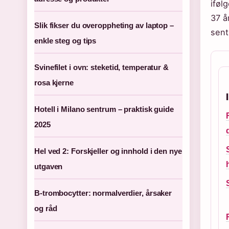
ifølg
37 å
Slik fikser du overoppheting av laptop –
sent
enkle steg og tips
Svinefilet i ovn: steketid, temperatur &
rosa kjerne
Hotell i Milano sentrum – praktisk guide
2025
Hel ved 2: Forskjeller og innhold i den nye
utgaven
B-trombocytter: normalverdier, årsaker
og råd