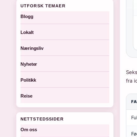
UTFORSK TEMAER
Blogg
Lokalt
Næringsliv
Nyheter
Seks
Politikk
fra i
Reise
FA
Fu
NETTSTEDSSIDER
Om oss
Fø