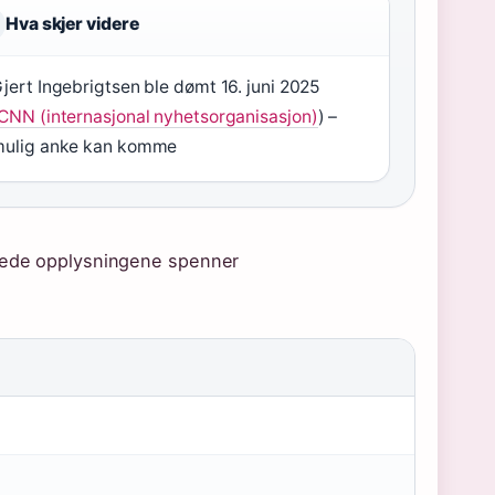
Hva skjer videre
jert Ingebrigtsen ble dømt 16. juni 2025
CNN (internasjonal nyhetsorganisasjon)
) –
ulig anke kan komme
ftede opplysningene spenner