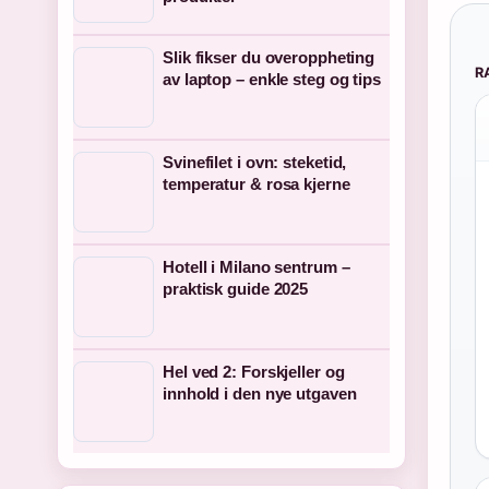
Slik fikser du overoppheting
R
av laptop – enkle steg og tips
Svinefilet i ovn: steketid,
temperatur & rosa kjerne
Hotell i Milano sentrum –
praktisk guide 2025
Hel ved 2: Forskjeller og
innhold i den nye utgaven