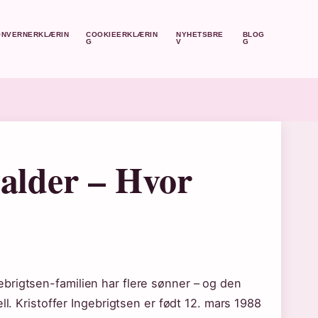
ONVERNERKLÆRIN
COOKIEERKLÆRIN
NYHETSBRE
BLOG
G
V
G
 alder – Hvor
brigtsen-familien har flere sønner – og den
ll. Kristoffer Ingebrigtsen er født 12. mars 1988