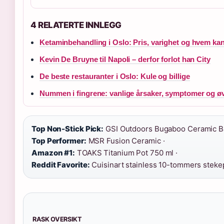
4 RELATERTE INNLEGG
Ketaminbehandling i Oslo: Pris, varighet og hvem kan
Kevin De Bruyne til Napoli – derfor forlot han City
De beste restauranter i Oslo: Kule og billige
Nummen i fingrene: vanlige årsaker, symptomer og ø
Top Non-Stick Pick:
GSI Outdoors Bugaboo Ceramic B
Top Performer:
MSR Fusion Ceramic ·
Amazon #1:
TOAKS Titanium Pot 750 ml ·
Reddit Favorite:
Cuisinart stainless 10-tommers stek
RASK OVERSIKT