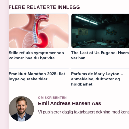
FLERE RELATERTE INNLEGG
Stille refluks symptomer hos
The Last of Us Eugene: Hvem
voksne: hva du bør vite
var han
Frankfurt Marathon 2025: flat
Parfums de Marly Layton –
løype og raske tider
anmeldelse, duftnoter og
holdbarhet
OM SKRIBENTEN
Emil Andreas Hansen Aas
Vi publiserer daglig faktabasert dekning med kontin