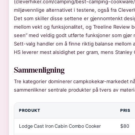
(cleverhiker.com/camping/best-camping-cookware/). 
miljøvennlige alternativet i testene, også fra Clever
Det som skiller disse settene er gjennomtenkt des
mellom vekt og funksjonalitet, og Treeline Review 
seen” med veldig godt utførte funksjoner som gjør 
Sett-valg handler om å finne riktig balanse mellom 
HS leverer mest alsidighet per gram, mens Stanley 
Sammenligning
Tre kategorier dominerer campkokekar-markedet når 
sammenlikner sentrale produkter på tvers av materi
PRODUKT
PRIS
Lodge Cast Iron Cabin Combo Cooker
$80