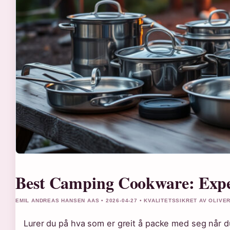
Best Camping Cookware: Exper
EMIL ANDREAS HANSEN AAS • 2026-04-27 • KVALITETSSIKRET AV OLIVE
Lurer du på hva som er greit å packe med seg når d