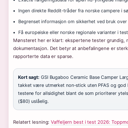
Ingen direkte Reddit-tråder fra norske campere i s
Begrenset informasjon om sikkerhet ved bruk over
Få europeiske eller norske regionale varianter i tes
Mønsteret her er klart: ekspertene tester grundig, 
dokumentasjon. Det betyr at anbefalingene er sterke
rapporterte data er sparse.
Kort sagt:
GSI Bugaboo Ceramic Base Camper Large 
takket være utmerket non-stick uten PFAS og god k
testene for allsidighet blant de som prioriterer yte
($80) uslåelig.
Relatert lesning:
Vaffeljern best i test 2026: Toppmo