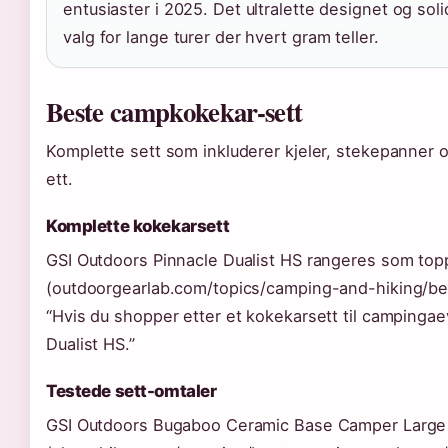
entusiaster i 2025. Det ultralette designet og soli
valg for lange turer der hvert gram teller.
Beste campkokekar-sett
Komplette sett som inkluderer kjeler, stekepanner og
ett.
Komplette kokekarsett
GSI Outdoors Pinnacle Dualist HS rangeres som top
(outdoorgearlab.com/topics/camping-and-hiking/b
“Hvis du shopper etter et kokekarsett til campingae
Dualist HS.”
Testede sett-omtaler
GSI Outdoors Bugaboo Ceramic Base Camper Large til