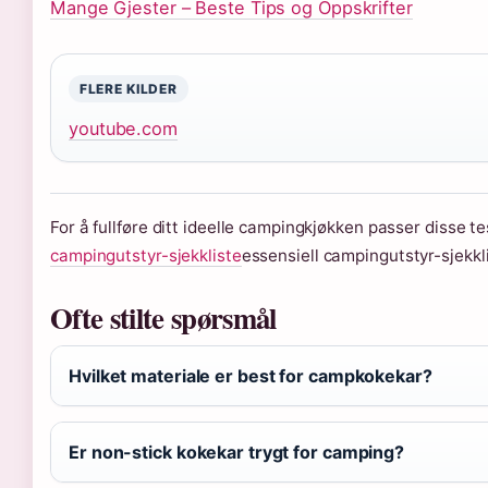
Mange Gjester – Beste Tips og Oppskrifter
FLERE KILDER
youtube.com
For å fullføre ditt ideelle campingkjøkken passer disse 
campingutstyr-sjekkliste
essensiell campingutstyr-sjekkli
Ofte stilte spørsmål
Hvilket materiale er best for campkokekar?
Er non-stick kokekar trygt for camping?