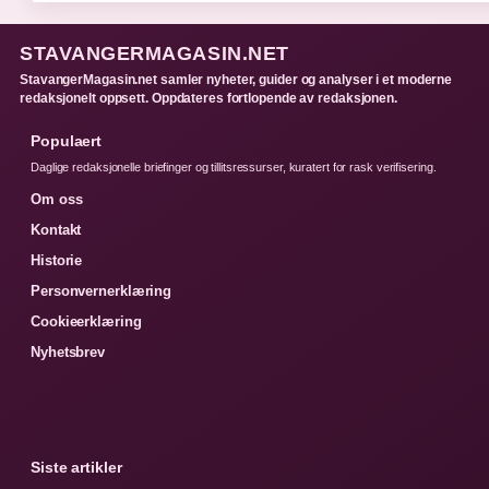
STAVANGERMAGASIN.NET
StavangerMagasin.net samler nyheter, guider og analyser i et moderne
redaksjonelt oppsett. Oppdateres fortlopende av redaksjonen.
Populaert
Daglige redaksjonelle briefinger og tillitsressurser, kuratert for rask verifisering.
Om oss
Kontakt
Historie
Personvernerklæring
Cookieerklæring
Nyhetsbrev
Siste artikler