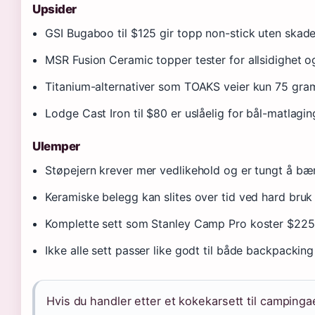
Upsider
GSI Bugaboo til $125 gir topp non-stick uten skadel
MSR Fusion Ceramic topper tester for allsidighet o
Titanium-alternativer som TOAKS veier kun 75 gra
Lodge Cast Iron til $80 er uslåelig for bål-matlagin
Ulemper
Støpejern krever mer vedlikehold og er tungt å bæ
Keramiske belegg kan slites over tid ved hard bruk
Komplette sett som Stanley Camp Pro koster $225
Ikke alle sett passer like godt til både backpackin
Hvis du handler etter et kokekarsett til campinga