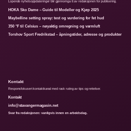
Lopende nyhetsoppdateringer blir gjennomga tt av redaksjonen for publisering.
HOKA Sko Dame – Guide til Modeller og Kjøp 2025
Maybelline setting spray: test og vurdering for fet hud
350 °F til Celsius – nøyaktig omregning og varmluft
Torshov Sport Fredrikstad – åpningstider, adresse og produkter
Kontakt
Responsfokusert kontaktkanal med rask ruting av tips og rettelser.
Kontakt
info@stavangermagasin.net
Svar fra redaksjonen: vanligvis innen en arbeidsdag.