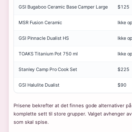
GSI Bugaboo Ceramic Base Camper Large
$125
MSR Fusion Ceramic
Ikke op
GSI Pinnacle Dualist HS
Ikke op
TOAKS Titanium Pot 750 ml
Ikke op
Stanley Camp Pro Cook Set
$225
GSI Halulite Dualist
$90
Prisene bekrefter at det finnes gode alternativer på f
komplette sett til store grupper. Valget avhenger av
som skal spise.