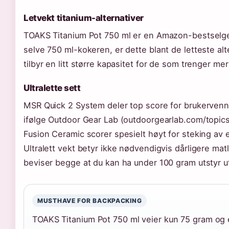
Letvekt titanium-alternativer
TOAKS Titanium Pot 750 ml er en Amazon-bestselge
selve 750 ml-kokeren, er dette blant de letteste a
tilbyr en litt større kapasitet for de som trenger me
Ultralette sett
MSR Quick 2 System deler top score for brukerven
ifølge Outdoor Gear Lab (outdoorgearlab.com/topi
Fusion Ceramic scorer spesielt høyt for steking av 
Ultralett vekt betyr ikke nødvendigvis dårligere m
beviser begge at du kan ha under 100 gram utstyr ut
MUSTHAVE FOR BACKPACKING
TOAKS Titanium Pot 750 ml veier kun 75 gram og