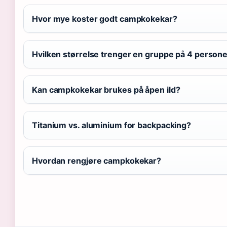
Hvor mye koster godt campkokekar?
Hvilken størrelse trenger en gruppe på 4 person
Kan campkokekar brukes på åpen ild?
Titanium vs. aluminium for backpacking?
Hvordan rengjøre campkokekar?