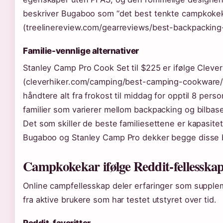
beskriver Bugaboo som “det best tenkte campkokeka
(treelinereview.com/gearreviews/best-backpacking
Familie-vennlige alternativer
Stanley Camp Pro Cook Set til $225 er ifølge Clever
(cleverhiker.com/camping/best-camping-cookware/)
håndtere alt fra frokost til middag for opptil 8 perso
familier som varierer mellom backpacking og bilbas
Det som skiller de beste familiesettene er kapasite
Bugaboo og Stanley Camp Pro dekker begge disse be
Campkokekar ifølge Reddit-fellesska
Online campfellesskap deler erfaringer som supple
fra aktive brukere som har testet utstyret over tid.
Reddit-favoritter