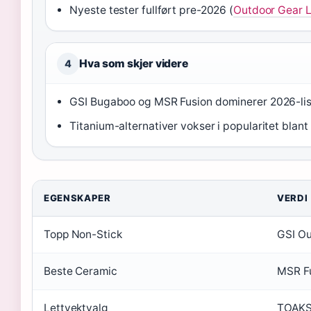
Nyeste tester fullført pre-2026 (
Outdoor Gear 
Hva som skjer videre
4
GSI Bugaboo og MSR Fusion dominerer 2026-lis
Titanium-alternativer vokser i popularitet blan
EGENSKAPER
VERDI
Topp Non-Stick
GSI O
Beste Ceramic
MSR F
Lettvektvalg
TOAKS