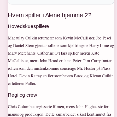
Hvem spiller i Alene hjemme 2?
Hovedskuespillere
Macaulay Culkin returnerer som Kevin McCallister. Joe Pesci
og Daniel Stern gjentar rollene som kjeltringene Harry Lime og
Marv Merchants. Catherine O’Hara spiller moren Kate
McCallister, mens John Heard er faren Peter. Tim Curry inntar
rollen som den mistenksomme concierge Mr. Hector på Plaza
Hotel. Devin Ratray spiller storebroren Buzz, og Kieran Culkin
er fetteren Fuller.
Regi og crew
Chris Columbus regisserte filmen, mens John Hughes sto for
manus og produksjon. Dette samarbeidet sikret kontinuitet fra