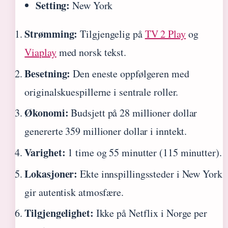
Setting:
New York
Strømming:
Tilgjengelig på
TV 2 Play
og
Viaplay
med norsk tekst.
Besetning:
Den eneste oppfølgeren med
originalskuespillerne i sentrale roller.
Økonomi:
Budsjett på 28 millioner dollar
genererte 359 millioner dollar i inntekt.
Varighet:
1 time og 55 minutter (115 minutter).
Lokasjoner:
Ekte innspillingssteder i New York
gir autentisk atmosfære.
Tilgjengelighet:
Ikke på Netflix i Norge per