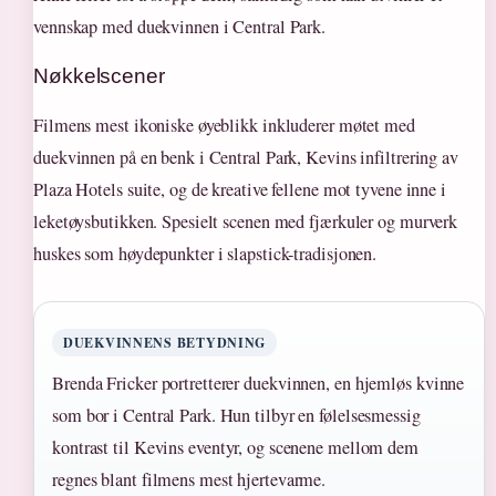
vennskap med duekvinnen i Central Park.
Nøkkelscener
Filmens mest ikoniske øyeblikk inkluderer møtet med
duekvinnen på en benk i Central Park, Kevins infiltrering av
Plaza Hotels suite, og de kreative fellene mot tyvene inne i
leketøysbutikken. Spesielt scenen med fjærkuler og murverk
huskes som høydepunkter i slapstick-tradisjonen.
DUEKVINNENS BETYDNING
Brenda Fricker portretterer duekvinnen, en hjemløs kvinne
som bor i Central Park. Hun tilbyr en følelsesmessig
kontrast til Kevins eventyr, og scenene mellom dem
regnes blant filmens mest hjertevarme.