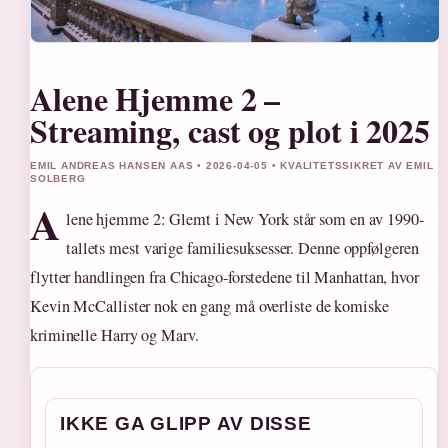
Alene Hjemme 2 –
Streaming, cast og plot i 2025
EMIL ANDREAS HANSEN AAS • 2026-04-05 • KVALITETSSIKRET AV EMIL
SOLBERG
A
lene hjemme 2: Glemt i New York står som en av 1990-
tallets mest varige familiesuksesser. Denne oppfølgeren
flytter handlingen fra Chicago-forstedene til Manhattan, hvor
Kevin McCallister nok en gang må overliste de komiske
kriminelle Harry og Marv.
IKKE GA GLIPP AV DISSE