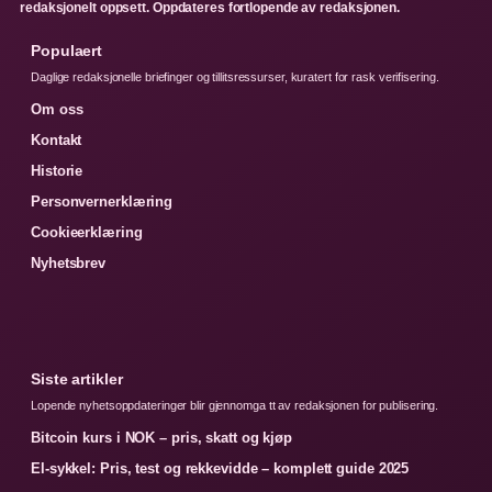
redaksjonelt oppsett. Oppdateres fortlopende av redaksjonen.
Populaert
Daglige redaksjonelle briefinger og tillitsressurser, kuratert for rask verifisering.
Om oss
Kontakt
Historie
Personvernerklæring
Cookieerklæring
Nyhetsbrev
Siste artikler
Lopende nyhetsoppdateringer blir gjennomga tt av redaksjonen for publisering.
Bitcoin kurs i NOK – pris, skatt og kjøp
El-sykkel: Pris, test og rekkevidde – komplett guide 2025