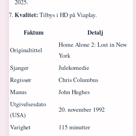
2025.
Kvalitet:
Tilbys i HD på Viaplay.
Faktum
Detalj
Home Alone 2: Lost in New
Originaltittel
York
Sjanger
Julekomedie
Regissør
Chris Columbus
Manus
John Hughes
Utgivelsesdato
20. november 1992
(USA)
Varighet
115 minutter