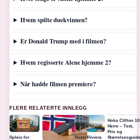
Hvem spilte duekvinnen?
Er Donald Trump med i filmen?
Hvem regisserte Alene hjemme 2?
Når hadde filmen premiere?
FLERE RELATERTE INNLEGG
Hoka Clifton 10
Herre – Test,
Pris og
Størrelsesguid
Spleis for
Hotel Riviera