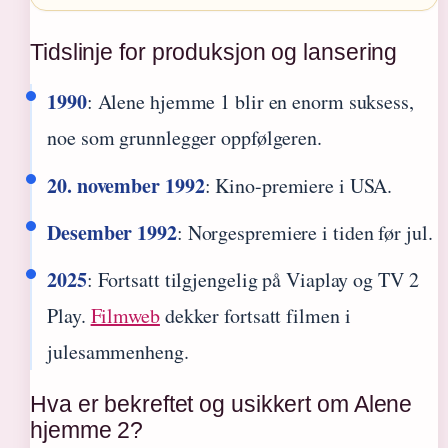
Tidslinje for produksjon og lansering
1990
: Alene hjemme 1 blir en enorm suksess,
noe som grunnlegger oppfølgeren.
20. november 1992
: Kino-premiere i USA.
Desember 1992
: Norgespremiere i tiden før jul.
2025
: Fortsatt tilgjengelig på Viaplay og TV 2
Play.
Filmweb
dekker fortsatt filmen i
julesammenheng.
Hva er bekreftet og usikkert om Alene
hjemme 2?