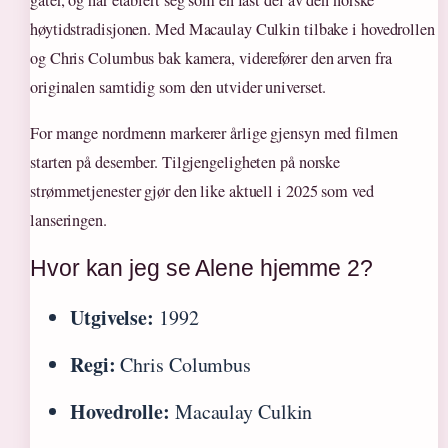
gater, og har etablert seg som en fast del av den norske
høytidstradisjonen. Med Macaulay Culkin tilbake i hovedrollen
og Chris Columbus bak kamera, viderefører den arven fra
originalen samtidig som den utvider universet.
For mange nordmenn markerer årlige gjensyn med filmen
starten på desember. Tilgjengeligheten på norske
strømmetjenester gjør den like aktuell i 2025 som ved
lanseringen.
Hvor kan jeg se Alene hjemme 2?
Utgivelse:
1992
Regi:
Chris Columbus
Hovedrolle:
Macaulay Culkin