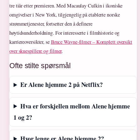
tre tiår etter premieren. Med Macaulay Culkin i ikoniske
omgivelser i New York, tilgjengelig på etablerte norske
strømmetjenester, fortsetter den å definere
høytidsunderholdning. For interesserte i filmhistorie og
karriereoversikter, se
Bruce Wayne-filmer – Komplett oversikt
over skuespillere og filmer
.
Ofte stilte spørsmål
Er Alene hjemme 2 på Netflix?
Hva er forskjellen mellom Alene hjemme
1 og 2?
Hvor lenge er Alene hjemme 2?