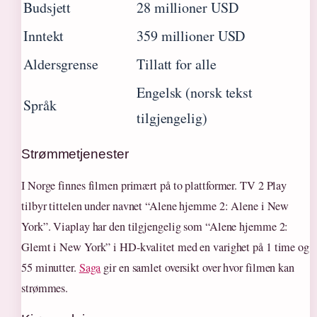
Budsjett
28 millioner USD
Inntekt
359 millioner USD
Aldersgrense
Tillatt for alle
Engelsk (norsk tekst
Språk
tilgjengelig)
Strømmetjenester
I Norge finnes filmen primært på to plattformer. TV 2 Play
tilbyr tittelen under navnet “Alene hjemme 2: Alene i New
York”. Viaplay har den tilgjengelig som “Alene hjemme 2:
Glemt i New York” i HD-kvalitet med en varighet på 1 time og
55 minutter.
Saga
gir en samlet oversikt over hvor filmen kan
strømmes.