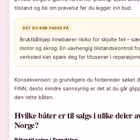
tilstand og be om prøvetur før du legger inn bud.
DET DU BØR PASSE PÅ
Bruktbåtkjøp innebærer risiko for skjulte feil – særl
motor og skrog. En uavhengig tilstandskontroll fr
verksted kan spare deg for titusener i reparasjone
Konsekvensen: jo grundigere du forbereder søket di
FINN, desto mindre sannsynlig er det at du går glip
den rette båten.
Hvilke båter er til salgs i ulike deler a
Norge?