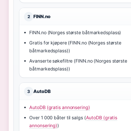
FINN.no
2
FINN.no (Norges største båtmarkedsplass)
Gratis for kjøpere (FINN.no (Norges største
båtmarkedsplass))
Avanserte søkefiltre (FINN.no (Norges største
båtmarkedsplass))
AutoDB
3
AutoDB (gratis annonsering)
Over 1 000 båter til salgs (
AutoDB (gratis
annonsering)
)