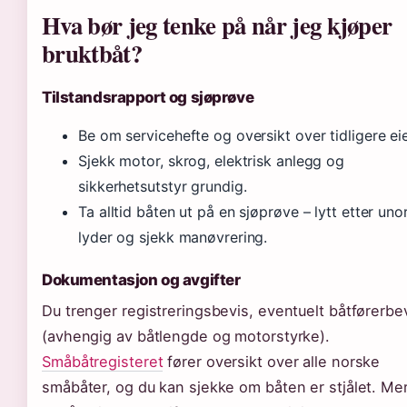
Hva bør jeg tenke på når jeg kjøper
bruktbåt?
Tilstandsrapport og sjøprøve
Be om servicehefte og oversikt over tidligere eie
Sjekk motor, skrog, elektrisk anlegg og
sikkerhetsutstyr grundig.
Ta alltid båten ut på en sjøprøve – lytt etter un
lyder og sjekk manøvrering.
Dokumentasjon og avgifter
Du trenger registreringsbevis, eventuelt båtførerbe
(avhengig av båtlengde og motorstyrke).
Småbåtregisteret
fører oversikt over alle norske
småbåter, og du kan sjekke om båten er stjålet. Me