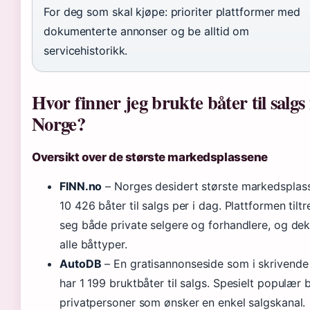
For deg som skal kjøpe: prioriter plattformer med
dokumenterte annonser og be alltid om
servicehistorikk.
Hvor finner jeg brukte båter til salgs 
Norge?
Oversikt over de største markedsplassene
FINN.no
– Norges desidert største markedspla
10 426 båter til salgs per i dag. Plattformen tilt
seg både private selgere og forhandlere, og de
alle båttyper.
AutoDB
– En gratisannonseside som i skrivende
har 1 199 bruktbåter til salgs. Spesielt populær 
privatpersoner som ønsker en enkel salgskanal.