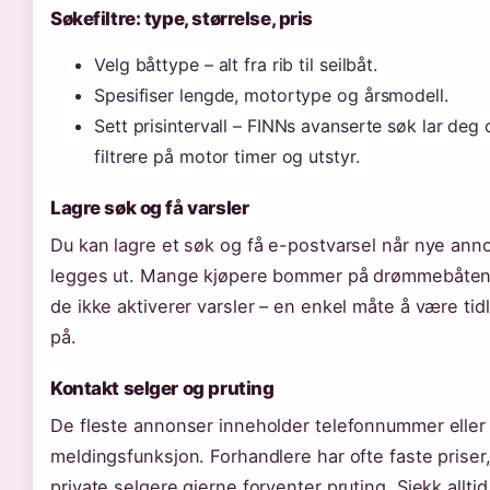
Søkefiltre: type, størrelse, pris
Velg båttype – alt fra rib til seilbåt.
Spesifiser lengde, motortype og årsmodell.
Sett prisintervall – FINNs avanserte søk lar deg
filtrere på motor timer og utstyr.
Lagre søk og få varsler
Du kan lagre et søk og få e-postvarsel når nye ann
legges ut. Mange kjøpere bommer på drømmebåten 
de ikke aktiverer varsler – en enkel måte å være tidl
på.
Kontakt selger og pruting
De fleste annonser inneholder telefonnummer eller
meldingsfunksjon. Forhandlere har ofte faste prise
private selgere gjerne forventer pruting. Sjekk alltid