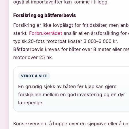
også at importavgifter kan komme i tillegg.
Forsikring og båtførerbevis
Forsikring er ikke lovpålagt for fritidsbåter, men an
sterkt.
Forbrukerrådet
anslår at en årsforsikring for
typisk 20-fots motorbåt koster 3 000–6 000 kr.
Båtførerbevis kreves for båter over 8 meter eller m
motor over 25 hk.
VERDT Å VITE
En grundig sjekk av båten før kjøp kan gjøre
forskjellen mellom en god investering og en dyr
lærepenge.
Konsekvensen: å hoppe over en sjøprøve eller å un