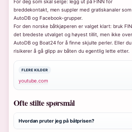
For deg som skal selge: legg ut på FINN for
breddekontakt, men suppler med gratiskanaler som
AutoDB og Facebook-grupper.
For den norske båtkjøperen er valget klart: bruk FIN
det bredeste utvalget og høyest tillit, men ikke ove
AutoDB og Boat24 for å finne skjulte perler. Eller du
risikerer å gå glipp av båten du egentlig lette etter.
FLERE KILDER
youtube.com
Ofte stilte spørsmål
Hvordan pruter jeg på båtprisen?