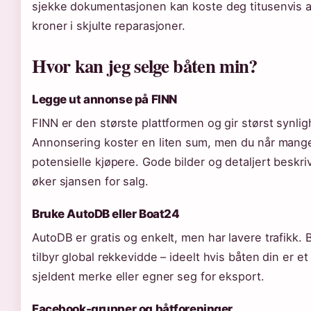
sjekke dokumentasjonen kan koste deg titusenvis 
kroner i skjulte reparasjoner.
Hvor kan jeg selge båten min?
Legge ut annonse på FINN
FINN er den største plattformen og gir størst synlig
Annonsering koster en liten sum, men du når mang
potensielle kjøpere. Gode bilder og detaljert beskri
øker sjansen for salg.
Bruke AutoDB eller Boat24
AutoDB er gratis og enkelt, men har lavere trafikk.
tilbyr global rekkevidde – ideelt hvis båten din er et
sjeldent merke eller egner seg for eksport.
Facebook-grupper og båtforeninger