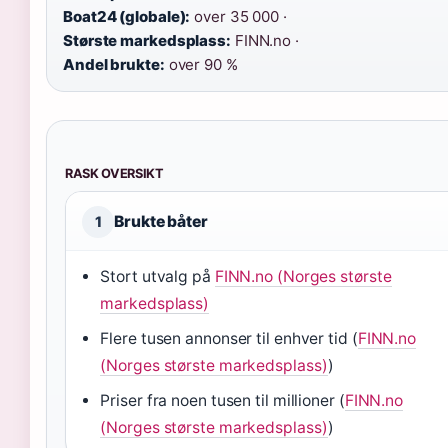
Boat24 (globale):
over 35 000 ·
Største markedsplass:
FINN.no ·
Andel brukte:
over 90 %
RASK OVERSIKT
Brukte båter
1
Stort utvalg på
FINN.no (Norges største
markedsplass)
Flere tusen annonser til enhver tid (
FINN.no
(Norges største markedsplass)
)
Priser fra noen tusen til millioner (
FINN.no
(Norges største markedsplass)
)