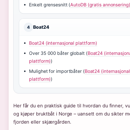
Enkelt grensesnitt (
AutoDB (gratis annonsering
Boat24
4
Boat24 (internasjonal plattform)
Over 35 000 båter globalt (
Boat24 (internasjon
plattform)
)
Mulighet for importbåter (
Boat24 (internasjonal
plattform)
)
Her får du en praktisk guide til hvordan du finner, v
og kjøper bruktbåt i Norge – uansett om du sikter m
fjorden eller skjærgården.