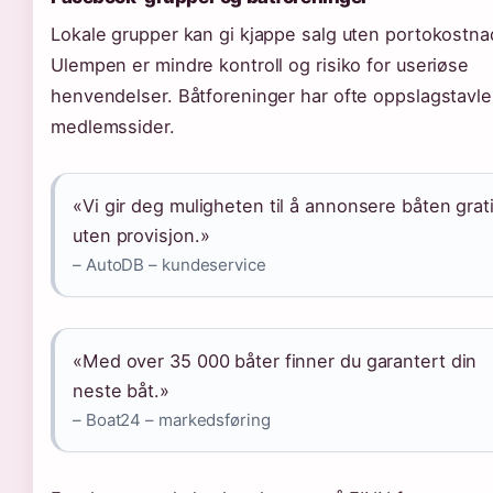
Lokale grupper kan gi kjappe salg uten portokostna
Ulempen er mindre kontroll og risiko for useriøse
henvendelser. Båtforeninger har ofte oppslagstavler
medlemssider.
«Vi gir deg muligheten til å annonsere båten grat
uten provisjon.»
– AutoDB – kundeservice
«Med over 35 000 båter finner du garantert din
neste båt.»
– Boat24 – markedsføring